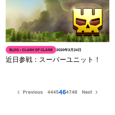
BLOG – CLASH OF CLANS
2020年3月24日
近日参戦：スーパーユニット！
46
Previous
44
45
47
48
Next