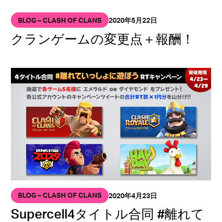
BLOG – CLASH OF CLANS
2020年5月22日
クランゲームの変更点＋報酬！
BLOG – CLASH OF CLANS
2020年4月23日
Supercell4タイトル合同 #離れて