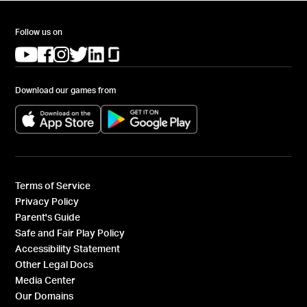
Follow us on
(opens in a new tab)
(opens in a new tab)
(opens in a new tab)
(opens in a new tab)
(opens in a new tab)
(opens in a new tab)
Download our games from
(opens in a new tab)
(opens in a new tab)
Terms of Service
Privacy Policy
Parent's Guide
Safe and Fair Play Policy
Accessibility Statement
Other Legal Docs
Media Center
Our Domains