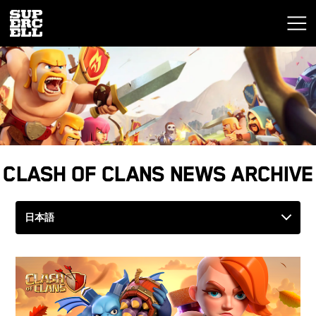
Clash of Clans News Archive