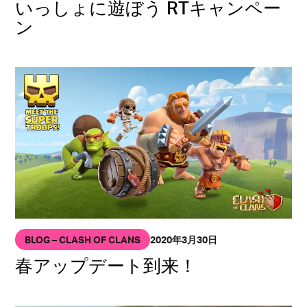
いっしょに遊ぼう RTキャンペー
ン
BLOG – CLASH OF CLANS
2020年3月30日
春アップデート到来！