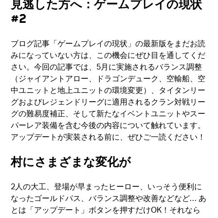
見逃した方へ：ゲームプレイの現状
#2
ブログ記事「ゲームプレイの現状」の最新版をまだお読
みになっていない方は、この機会にぜひ目を通してくだ
さい。今回の記事では、5月に実施されるバランス調整
（ジャイアントアロー、ドラゴンデューク、空輸船、空
中ユニットと地上ユニットの環境変更）、タイタンリー
グおよびレジェンドリーグに適用されるクラン対戦リー
グの難易度補正、そして新たなイベントユニットやスー
パーレア装備を含む今後の内容について触れています。
アップデートが実装される前に、ぜひご一読ください！
村にさまざまな変化が
2人の大工、登場が早まったヒーロー、いっそう便利に
なったゴールドパス、バランス調整や改善などなど… あ
とは「アップデート」ボタンを押すだけOK！それなら