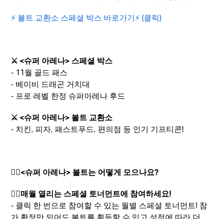
⚡️ 볼트 교환소 스페셜 박스 바로가기⚡️ (클릭)
⚔️ <슈퍼 아레나> 스페셜 박스
- 11월 골드 패스
- 베이비 드래곤 거치대
- 프로 레벨 한정 슈퍼아레나 후드
⚔️ <슈퍼 아레나> 볼트 교환소
- 치킨, 피자, 패스트푸드, 편의점 등 인기 기프티콘!
🤷‍♂️
<슈퍼 아레나> 볼트는 어떻게 모으나요?
💁‍♀️매월 열리는 스페셜 토너먼트에 참여하세요!
- 클릭 한 번으로 참여할 수 있는 월별 스페셜 토너먼트! 참
가 확정만 되어도 볼트를 획득할 수 있고 성적에 따라 더