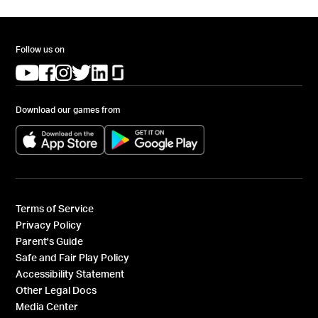
Follow us on
(opens in a new tab)
(opens in a new tab)
(opens in a new tab)
(opens in a new tab)
(opens in a new tab)
(opens in a new tab)
Download our games from
(opens in a new tab)
(opens in a new tab)
Terms of Service
Privacy Policy
Parent's Guide
Safe and Fair Play Policy
Accessibility Statement
Other Legal Docs
Media Center