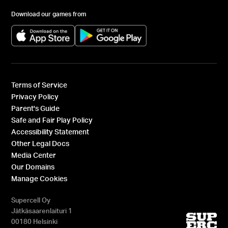
Download our games from
(opens in a new tab)
(opens in a new tab)
Terms of Service
Privacy Policy
Parent's Guide
Safe and Fair Play Policy
Accessibility Statement
Other Legal Docs
Media Center
Our Domains
Manage Cookies
Supercell Oy
Jätkäsaarenlaituri 1
00180 Helsinki