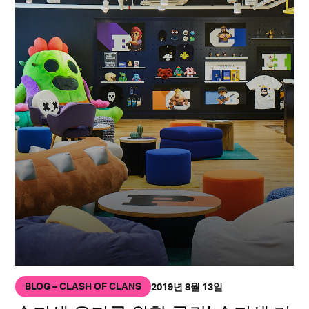
BLOG – CLASH OF CLANS
2019년 8월 13일