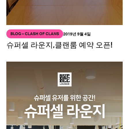
BLOG – CLASH OF CLANS
2019년 9월 4일
슈퍼셀 라운지,클랜룸 예약 오픈!