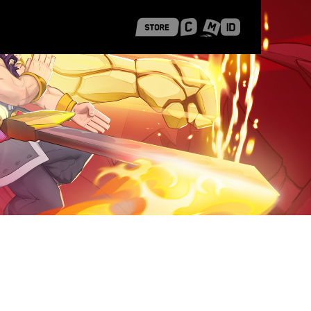
 Shanghai
Career Stories