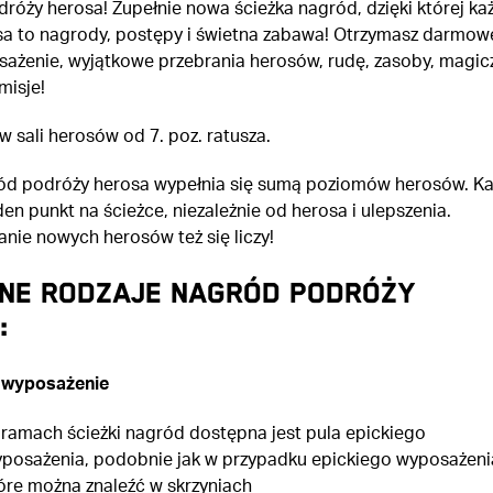
róży herosa! Zupełnie nowa ścieżka nagród, dzięki której ka
a to nagrody, postępy i świetna zabawa! Otrzymasz darmow
sażenie, wyjątkowe przebrania herosów, rudę, zasoby, magic
misje!
 w sali herosów od 7. poz. ratusza.
ód podróży herosa wypełnia się sumą poziomów herosów. K
en punkt na ścieżce, niezależnie od herosa i ulepszenia.
ie nowych herosów też się liczy!
ne rodzaje nagród podróży
:
 wyposażenie
ramach ścieżki nagród dostępna jest pula epickiego
posażenia, podobnie jak w przypadku epickiego wyposażeni
óre można znaleźć w skrzyniach