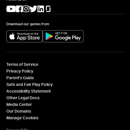
(opens in a new tab)
(opens in a new tab)
(opens in a new tab)
(opens in a new tab)
(opens in a new tab)
(opens in a new tab)
Download our games from
(opens in a new tab)
(opens in a new tab)
Terms of Service
Privacy Policy
Parent's Guide
Safe and Fair Play Policy
Accessibility Statement
Other Legal Docs
Media Center
Our Domains
Manage Cookies