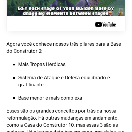
Agora você conhece nossos três pilares para a Base
do Construtor 2:
Mais Tropas Heróicas
Sistema de Ataque e Defesa equilibrado e
gratificante
Base menor e mais complexa
Esses são os grandes conceitos por trás da nossa
reformulação. Há outras mudanças em andamento,
como a Casa do Construtor 10, mas essas 3 são as
maiores. Há diversos detalhes em cada uma delas, e a