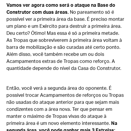
Vamos ver agora como será o ataque na Base do
Construtor com duas áreas.
No pareamento só é
possível ver a primeira área da base. É preciso montar
um plano e um Exército para destruir a primeira área.
Deu certo? Ótimo! Mas essa é só a primeira metade.
As Tropas que sobreviverem à primeira área voltam à
barra de mobilização e são curadas até certo ponto.
Além disso, você também recebe um ou dois
Acampamentos extras de Tropas como reforço. A
quantidade depende do nível da Casa do Construtor.
Então, você verá a segunda área do oponente. É
possível trocar Acampamentos de reforços ou Tropas
não usadas do ataque anterior para que sejam mais
condizentes com a área nova. Ter que pensar em
manter o máximo de Tropas vivas do ataque à
primeira área é um novo elemento interessante.
Na
segunda área, você pode ganhar mais 3 Estrelas: