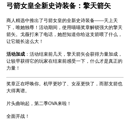
弓箭女皇全新史诗装备：擎天箭矢
商人精选中推出了弓箭女皇的全新史诗装备——天上天
下，唯她独尊！活动期间，使用喵喵奖章解锁强大的擎天
箭矢。戈薇打来了电话，她想知道你给这支箭喂了什么，
让它能长这么大！
活动加成
：活动结束前几天，擎天箭矢会获得力量加成，
让较早获得它的玩家在结束前感受一下，什么才是真正的
力量！
奖章正在呼唤你。机甲更吵了、女巫更快了，而那支箭也
大得离谱。
片头曲响起，第二季OVA来啦！
全面开战！