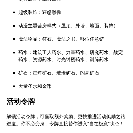
超级装饰：狂怒雕像
动漫主题营房样式（屋顶、外墙、地面、装饰）
魔法物品：符石、魔法之书、移位任意铲
药水：建筑工人药水、力量药水、研究药水、战宠
药水、资源药水、时光钟楼药水、训练药水
矿石：星辉矿石、璀璨矿石、闪亮矿石
大量圣水和金币
活动令牌
解锁活动令牌，可赢取额外奖励、更快推进活动奖励之路
进度。你不必变身，令牌直接替你进入“自在极意”状态！