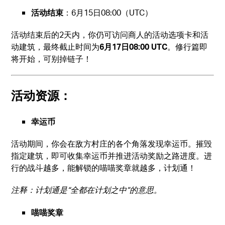
活动结束
：6月15日08:00（UTC）
活动结束后的2天内，你仍可访问商人的活动选项卡和活
动建筑，最终截止时间为
6月17日08:00 UTC
。修行篇即
将开始，可别掉链子！
活动资源
：
幸运币
活动期间，你会在敌方村庄的各个角落发现幸运币。摧毁
指定建筑，即可收集幸运币并推进活动奖励之路进度。进
行的战斗越多，能解锁的喵喵奖章就越多，计划通！
注释：计划通是“全都在计划之中”的意思。
喵喵奖章