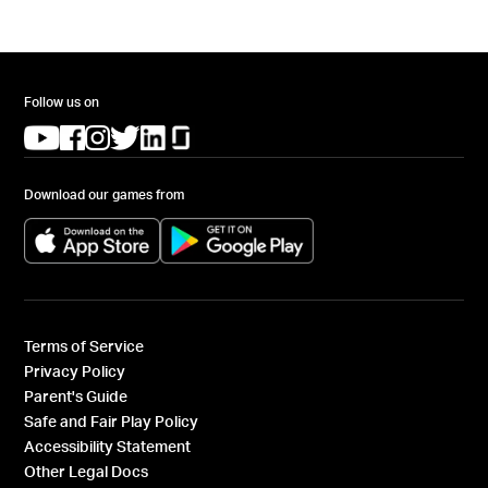
Follow us on
(opens in a new tab)
(opens in a new tab)
(opens in a new tab)
(opens in a new tab)
(opens in a new tab)
(opens in a new tab)
Download our games from
(opens in a new tab)
(opens in a new tab)
Terms of Service
Privacy Policy
Parent's Guide
Safe and Fair Play Policy
Accessibility Statement
Other Legal Docs