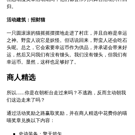
归。
活动建筑：招财猫
一只圆滚滚的猫摇摇摆摆地走进了村庄，并且自称是幸运
之神。野蛮人说它是妖怪。但话说回来，野蛮人还会吃石
头呢。总之，它会索要幸运币作为供品，并承诺会带来好
运，然后又问我们有没有馒头。我们没有馒头，但我们有
幸运币。显然，这样也足够好了。
商人精选
所以……你是在朝柜台走过来吗？不逃跑，反而主动朝我
们这边走来了吗？
通过活动奖励之路赢取奖励，并在商人精选中花费你的喵
喵奖章兑换以下内容：
史诗装备：擎天箭矢