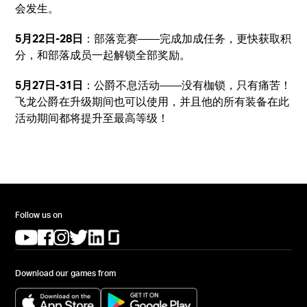
会发生。
5月22日-28日
：部落竞赛——完成加成任务，更快获取积
分，和部落成员一起解锁全部奖励。
5月27日-31日
：公爵不息活动——没有枷锁，只有痛苦！
飞龙公爵在升级期间也可以使用，并且他的所有装备在此
活动期间都将提升至最高等级！
Follow us on
(opens in a new tab)
(opens in a new tab)
(opens in a new tab)
(opens in a new tab)
(opens in a new tab)
(opens in a new tab)
Download our games from
(opens in a new tab)
(opens in a new tab)