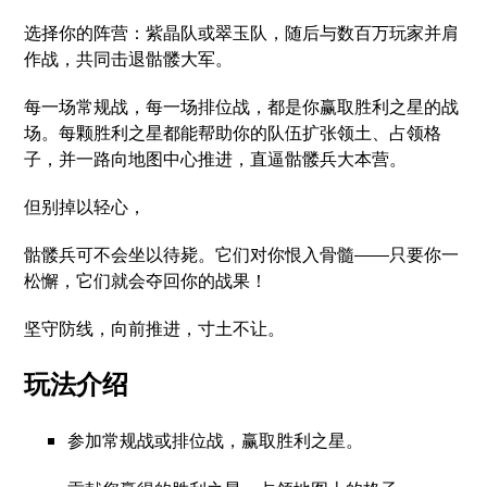
选择你的阵营：紫晶队或翠玉队，随后与数百万玩家并肩
作战，共同击退骷髅大军。
每一场常规战，每一场排位战，都是你赢取胜利之星的战
场。每颗胜利之星都能帮助你的队伍扩张领土、占领格
子，并一路向地图中心推进，直逼骷髅兵大本营。
但别掉以轻心，
骷髅兵可不会坐以待毙。它们对你恨入骨髓——只要你一
松懈，它们就会夺回你的战果！
坚守防线，向前推进，寸土不让。
玩法介绍
参加常规战或排位战，赢取胜利之星。