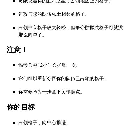
贡献您赢得的胜利之星，占领地图上的格子。
进攻与您的队伍领土相邻的格子。
占领中立格子较为轻松，但争夺骷髅兵格子可就没
那么简单了。
注意！
骷髅兵每12小时会扩张一次。
它们可以重新夺回你的队伍已占领的格子。
你需要抢先一步拿下关键据点。
你的目标
占领格子，向中心推进。