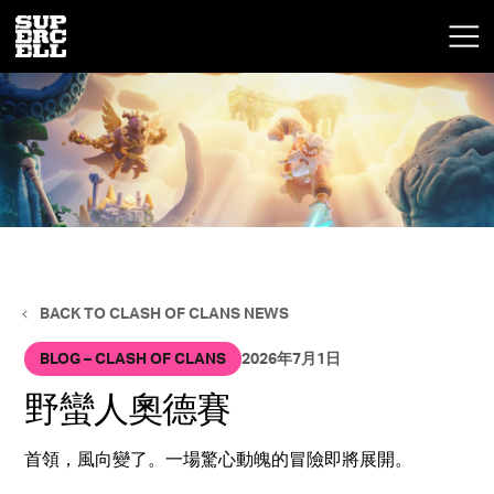
BACK TO CLASH OF CLANS NEWS
BLOG – CLASH OF CLANS
2026年7月1日
野蠻人奧德賽
首領，風向變了。一場驚心動魄的冒險即將展開。