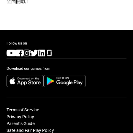
全面開戰！
Follow us on
(opens in a new tab)
(opens in a new tab)
(opens in a new tab)
(opens in a new tab)
(opens in a new tab)
(opens in a new tab)
Download our games from
(opens in a new tab)
(opens in a new tab)
Terms of Service
Privacy Policy
Parent's Guide
Safe and Fair Play Policy