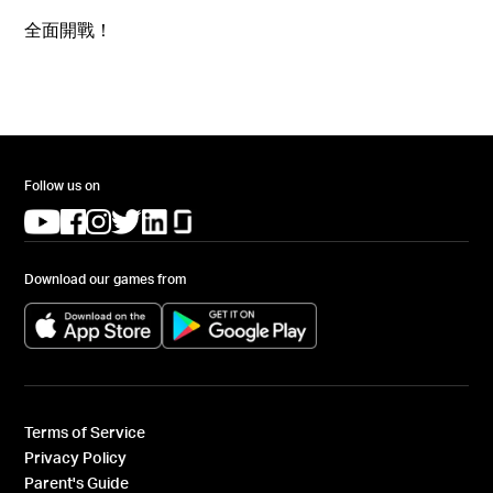
全面開戰！
Follow us on
(opens in a new tab)
(opens in a new tab)
(opens in a new tab)
(opens in a new tab)
(opens in a new tab)
(opens in a new tab)
Download our games from
(opens in a new tab)
(opens in a new tab)
Terms of Service
Privacy Policy
Parent's Guide