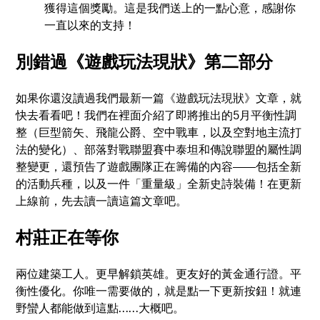
獲得這個獎勵。這是我們送上的一點心意，感謝你
一直以來的支持！
別錯過《遊戲玩法現狀》第二部分
如果你還沒讀過我們最新一篇《遊戲玩法現狀》文章，就
快去看看吧！我們在裡面介紹了即將推出的5月平衡性調
整（巨型箭矢、飛龍公爵、空中戰車，以及空對地主流打
法的變化）、部落對戰聯盟賽中泰坦和傳說聯盟的屬性調
整變更，還預告了遊戲團隊正在籌備的內容——包括全新
的活動兵種，以及一件「重量級」全新史詩裝備！在更新
上線前，先去讀一讀這篇文章吧。
村莊正在等你
兩位建築工人。更早解鎖英雄。更友好的黃金通行證。平
衡性優化。你唯一需要做的，就是點一下更新按鈕！就連
野蠻人都能做到這點……大概吧。