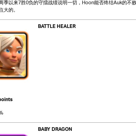
两季以来7胜0负的守擂战绩说明一切，Hoon能否终结Auk的不
点大的。
BATTLE HEALER
points
0%
BABY DRAGON