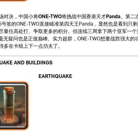
场对决，中国小将
ONE-TWO
将挑战中国香港天才
Panda
。第二
5号签的ONE-TWO直接瞄准第四天王Panda，显然也是看到只
尽量往高处打、争取更多的积分。但连续三周拿下两个亚军一个
a，毫无疑问也是正值巅峰、实力超群，ONE-TWO想要战胜强大的
得多在卡组上下一点功夫了。
UAKE AND BUILDINGS
EARTHQUAKE