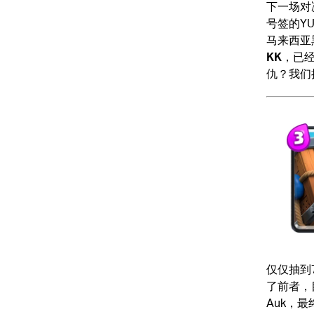
下一场对
号签的Y
马来西亚
KK
，已经
仇？我们
仅仅抽到
了前者，
Auk，