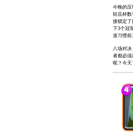
今晚的压
轻且杯数
接锁定了排
下3个冠
道习惯前
八场对决
者都必须
呢？今天