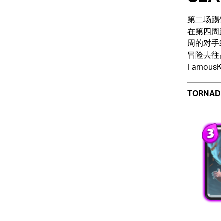
第二场踢
在第四周
周的对手绝
冒险去往
Famou
TORNAD