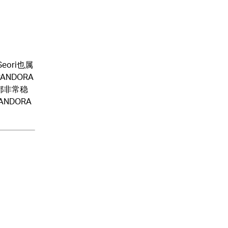
eori也属
NDORA
都非常稳
NDORA