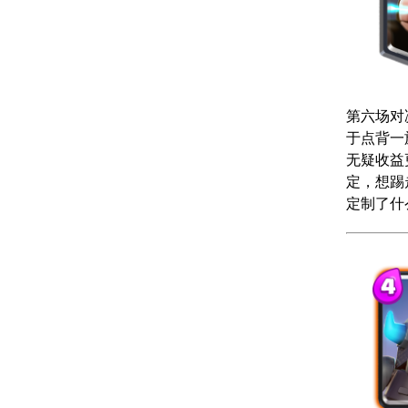
第六场对
于点背一族
无疑收益
定，想踢
定制了什