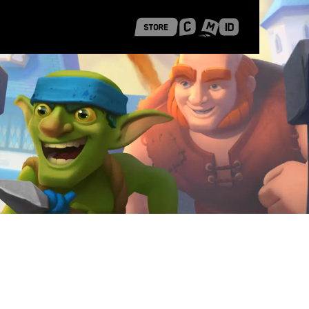
 Shanghai
Career Stories