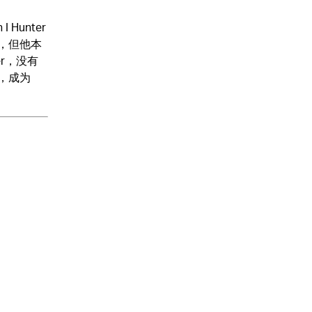
I Hunter
，但他本
er，没有
，成为