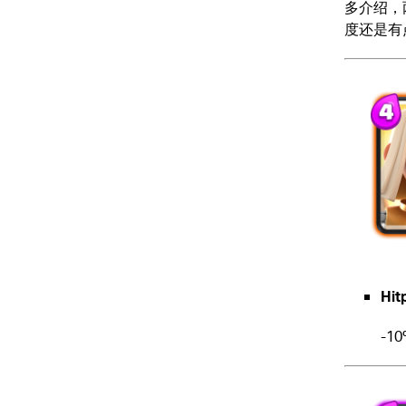
多介绍，
度还是有
Hit
-1