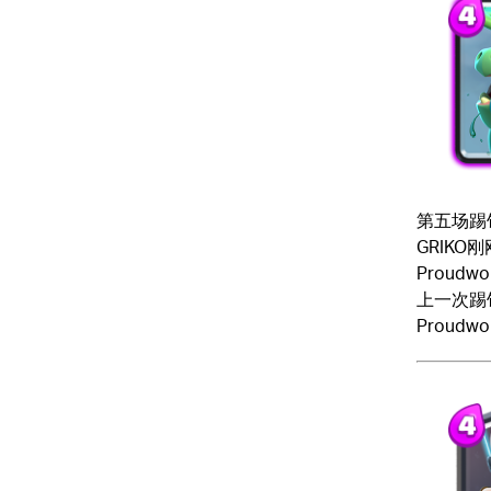
第五场踢
GRIKO
Proud
上一次踢馆
Proud