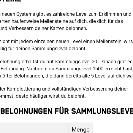
s neuen Systems gibt es zahlreiche Level zum Erklimmen und
ten haufenweise Meilensteine auf dich, die dich für das
 und Verbessern deiner Karten belohnen.
nicht mit jedem einzelnen neuen Level einen Meilenstein, wirs
ßig für deinen Sammlungslevel belohnt.
elohnung erhältst du auf Sammlungslevel 20. Danach gibt es 
e Belohnung. Nachdem du Sammlungslevel 1500 erreicht hast
fter Belohnungen, die dann bereits alle 5 Level auf dich wa
der Komplettierung und vollständigen Verbesserung deiner
mst, desto häufiger wirst du belohnt.
belohnungen für Sammlungslev
Menge