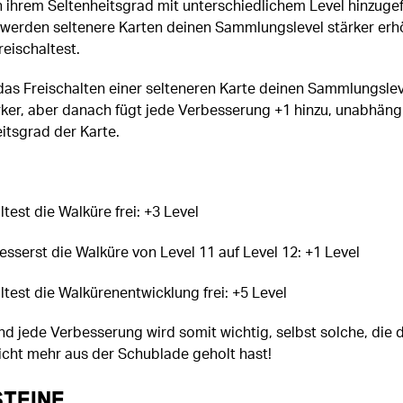
 ihrem Seltenheitsgrad mit unterschiedlichem Level hinzuge
 werden seltenere Karten deinen Sammlungslevel stärker erh
reischaltest.
das Freischalten einer selteneren Karte deinen Sammlungslev
rker, aber danach fügt jede Verbesserung +1 hinzu, unabhäng
itsgrad der Karte.
test die Walküre frei: +3 Level
esserst die Walküre von Level 11 auf Level 12: +1 Level
ltest die Walkürenentwicklung frei: +5 Level
d jede Verbesserung wird somit wichtig, selbst solche, die 
icht mehr aus der Schublade geholt hast!
steine