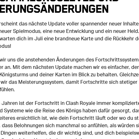
terungsänderungen
scheint das nächste Update voller spannender neuer Inhalte
 neuer Spielmodus, eine neue Entwicklung und ein neuer Held
arten dich im Juli eine brandneue Karte und die Rückkehr d
odus!
wir uns die anstehenden Änderungen des Fortschrittssystem
r an. Mit dem nächsten Update machen wir es einfacher, de
Königsturms und deiner Karten im Blick zu behalten. Gleichze
wir das Meisterungssystem, damit Fortschritte sich stetiger
fühlen.
n Jahren ist der Fortschritt in Clash Royale immer kompliziert
 Systeme wie die Reise des Königs haben dafür gesorgt, da
iteres ersichtlich ist, wie dein Fortschritt läuft oder wo du st
 dass Belohnungen sich manchmal so anfühlen, als würden si
 Dingen weiterhelfen, die dir wichtig sind, und dich beispiels