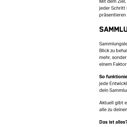
Mit dem Ziel,
jeder Schritt
präsentieren
Sammlu
Sammlungslev
Blick zu beha
mehr, sondern
einem Faktor
So funktionie
jede Entwick
dein Sammlun
Aktuell gibt 
alle zu dein
Das ist alles