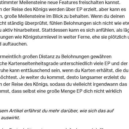
stimmter Meilensteine neue Features freischalten kannst.
in der Reise des Königs werden über EP erzielt, aber kann es
n, große Meilensteine im Blick zu behalten. Wenn du deinen
icht ständig überprüfst, fühlen Belohnungen sich nicht wie et
u aktiv hinarbeitest. Stattdessen kann es sich anfühlen, als lä
ngen wie Königsturmlevel in weiter Ferne, ehe sie plötzlich
 auftauchen.
rmeintlich großen Distanz zu Belohnungen gewähren
che Kartenseltenheitsgrade unterschiedlich viele EP und der
Truhe kann enttäuschend sein, wenn du Karten erhältst, die du
öchtest. Je weiter du kommst, desto langsamer erzielst du
in der Reise des Königs, sodass du vielleicht irgendwann das
mst, dass selbst eine große Menge EP dich nicht wirklich
sem Artikel erfährst du mehr darüber, wie sich das auf
auswirkt.