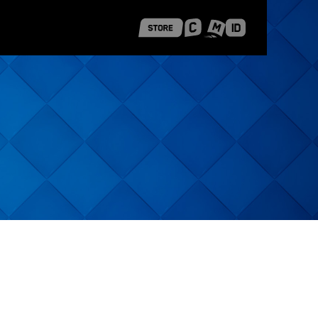
 Shanghai
Career Stories