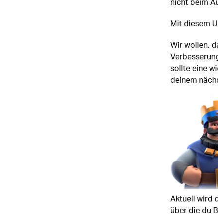
nicht beim A
Mit diesem U
Wir wollen, d
Verbesserung
sollte eine w
deinem nächst
Aktuell wird 
über die du 