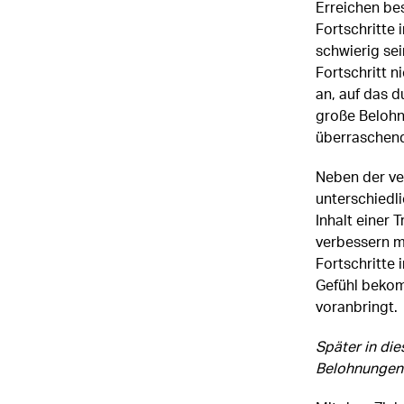
Erreichen be
Fortschritte 
schwierig sei
Fortschritt n
an, auf das d
große Belohnu
überraschend
Neben der ve
unterschiedli
Inhalt einer 
verbessern m
Fortschritte 
Gefühl bekom
voranbringt.
Später in die
Belohnungen 