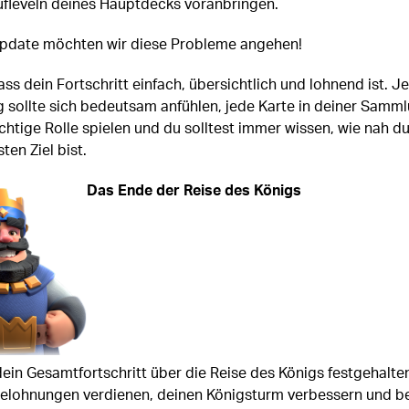
ufleveln deines Hauptdecks voranbringen.
pdate möchten wir diese Probleme angehen!
ass dein Fortschritt einfach, übersichtlich und lohnend ist. J
 sollte sich bedeutsam anfühlen, jede Karte in deiner Samm
ichtige Rolle spielen und du solltest immer wissen, wie nah d
en Ziel bist.
Das Ende der Reise des Königs
dein Gesamtfortschritt über die Reise des Königs festgehalte
Belohnungen verdienen, deinen Königsturm verbessern und b