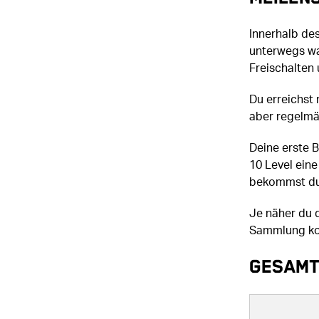
Innerhalb de
unterwegs war
Freischalten
Du erreichst 
aber regelmä
Deine erste B
10 Level ein
bekommst du ö
Je näher du 
Sammlung kom
Gesamt