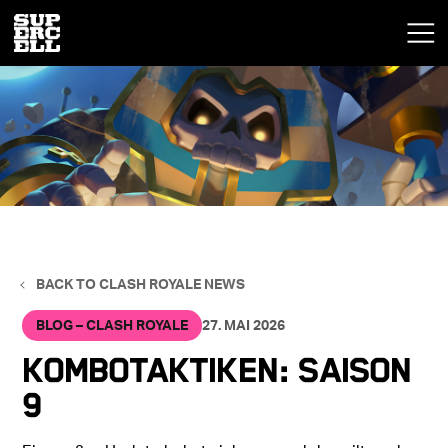
BACK TO CLASH ROYALE NEWS
BLOG – CLASH ROYALE
27. MAI 2026
Kombotaktiken: Saison
9