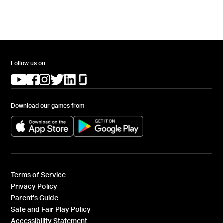
Follow us on
(opens in a new tab)
(opens in a new tab)
(opens in a new tab)
(opens in a new tab)
(opens in a new tab)
(opens in a new tab)
Download our games from
(opens in a new tab)
(opens in a new tab)
Terms of Service
Privacy Policy
Parent's Guide
Safe and Fair Play Policy
Accessibility Statement