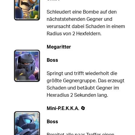
Schleudert eine Bombe auf den
nächststehenden Gegner und
verursacht dabei Schaden in einem
Radius von 2 Hexfeldern.
Megaritter
Boss
Springt und trifft wiederholt die
größte Gegnergruppe. Das erzeugt
Schaden und betäubt Gegner im
Hexradius 2 Sekunden lang.
Mini-P.E.K.K.A. 🔄
Boss
Bereitet alle paar Treffer einen