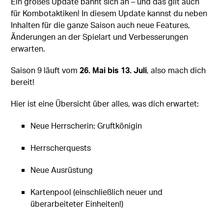
Ein großes Update bahnt sich an – und das gilt auch
für Kombotaktiken! In diesem Update kannst du neben
Inhalten für die ganze Saison auch neue Features,
Änderungen an der Spielart und Verbesserungen
erwarten.
Saison 9 läuft vom
26. Mai bis 13. Juli
, also mach dich
bereit!
Hier ist eine Übersicht über alles, was dich erwartet:
Neue Herrscherin: Gruftkönigin
Herrscherquests
Neue Ausrüstung
Kartenpool (einschließlich neuer und
überarbeiteter Einheiten!)