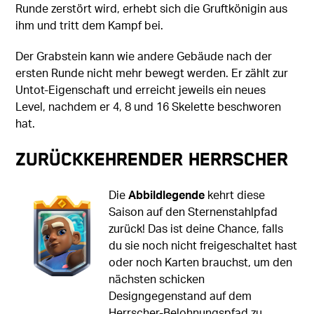
Runde zerstört wird, erhebt sich die Gruftkönigin aus
ihm und tritt dem Kampf bei.
Der Grabstein kann wie andere Gebäude nach der
ersten Runde nicht mehr bewegt werden. Er zählt zur
Untot-Eigenschaft und erreicht jeweils ein neues
Level, nachdem er 4, 8 und 16 Skelette beschworen
hat.
Zurückkehrender Herrscher
Die
Abbildlegende
kehrt diese
Saison auf den Sternenstahlpfad
zurück! Das ist deine Chance, falls
du sie noch nicht freigeschaltet hast
oder noch Karten brauchst, um den
nächsten schicken
Designgegenstand auf dem
Herrscher-Belohnungspfad zu