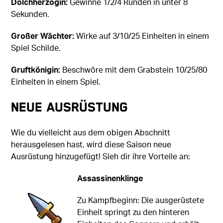
Dolchherzogin:
Gewinne 1/2/4 Runden in unter 8
Sekunden.
Großer Wächter:
Wirke auf 3/10/25 Einheiten in einem
Spiel Schilde.
Gruftkönigin:
Beschwöre mit dem Grabstein 10/25/80
Einheiten in einem Spiel.
Neue Ausrüstung
Wie du vielleicht aus dem obigen Abschnitt
herausgelesen hast, wird diese Saison neue
Ausrüstung hinzugefügt! Sieh dir ihre Vorteile an:
Assassinenklinge
Zu Kampfbeginn: Die ausgerüstete
Einheit springt zu den hinteren