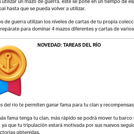
s utilizar un mazo de guerra, este se pone en un tiempo de e
bal hasta que se pueda volver a utilizar.
 de guerra utilizan los niveles de cartas de tu propia colec
Prepárate para dominar 4 mazos diferentes y cartas de varios
NOVEDAD: TAREAS DEL RÍO
s del río te permiten ganar fama para tu clan y recompensas 
ás fama tenga tu clan, más rápido se podrá mover tu barco 
, ya que tu tripulación estará motivada por sus nuevos segui
ictorias obtenidas.