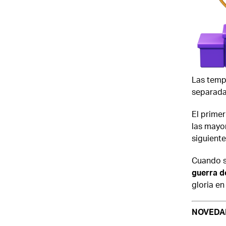
Las tempo
separad
El primer
las mayo
siguiente
Cuando se
guerra d
gloria en
NOVEDA