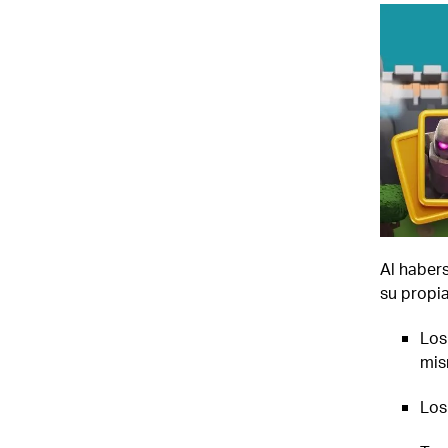
Al habers
su propi
Los
mis
Los