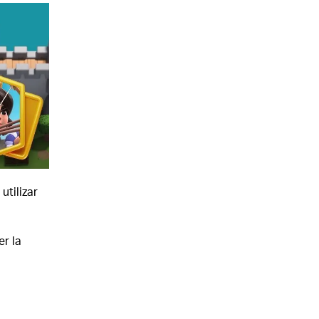
utilizar
r la