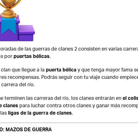
radas de las guerras de clanes 2 consisten en varias carrera
as por
puertas bélicas
.
 clan que llegue a la
puerta bélica
y que tenga mayor fama se
res recompensas. Podrás seguir con tu viaje cuando empiece
 carrera del río.
 terminen las carreras del río, los clanes entrarán en
el coli
e clanes
para luchar contra otros clanes y ganar más recom
 las
ligas de la guerra de clanes
.
D: MAZOS DE GUERRA