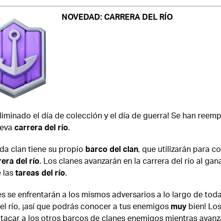
NOVEDAD: CARRERA DEL RÍO
liminado el día de colección y el día de guerra! Se han reem
ueva
carrera del río
.
da clan tiene su propio
barco del clan
, que utilizarán para c
era del río
. Los clanes avanzarán en la carrera del río al gan
 las
tareas del río
.
s se enfrentarán a los mismos adversarios a lo largo de toda
el río, ¡así que podrás conocer a tus enemigos
muy
bien! Lo
tacar a los otros barcos de clanes enemigos mientras avanz