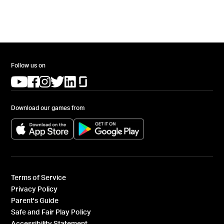
Follow us on
(opens in a new tab)
(opens in a new tab)
(opens in a new tab)
(opens in a new tab)
(opens in a new tab)
(opens in a new tab)
Download our games from
(opens in a new tab)
(opens in a new tab)
Terms of Service
Privacy Policy
Parent's Guide
Safe and Fair Play Policy
Accessibility Statement