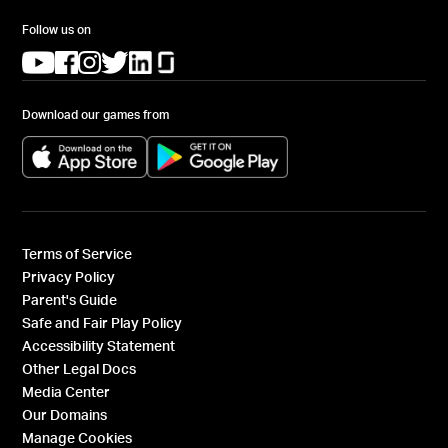
Follow us on
(opens in a new tab)
(opens in a new tab)
(opens in a new tab)
(opens in a new tab)
(opens in a new tab)
(opens in a new tab)
Download our games from
(opens in a new tab)
(opens in a new tab)
Terms of Service
Privacy Policy
Parent's Guide
Safe and Fair Play Policy
Accessibility Statement
Other Legal Docs
Media Center
Our Domains
Manage Cookies