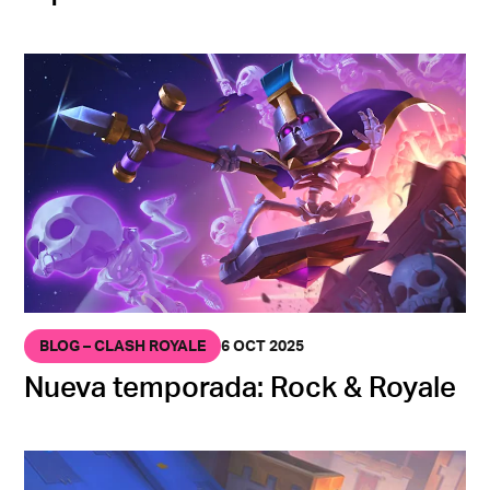
BLOG – CLASH ROYALE
6 OCT 2025
Nueva temporada: Rock & Royale