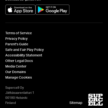
(opens in a new tab)
(opens in a new tab)
Terms of Service
Privacy Policy
Parent's Guide
Safe and Fair Play Policy
Accessibility Statement
Other Legal Docs
Media Center
Our Domains
Manage Cookies
Supercell Oy
Jätkäsaarenlaituri 1
00180 Helsinki
Sitemap
Finland