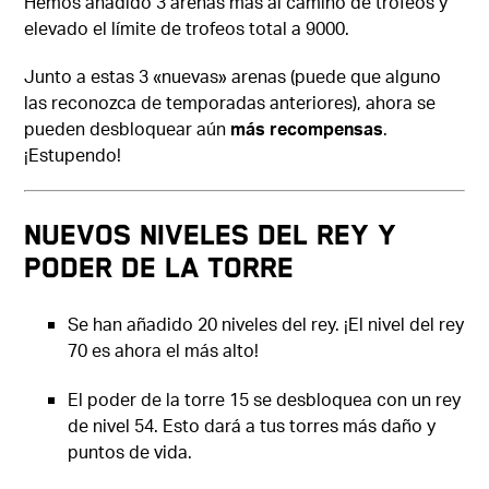
Hemos añadido 3 arenas más al camino de trofeos y
elevado el límite de trofeos total a 9000.
Junto a estas 3 «nuevas» arenas (puede que alguno
las reconozca de temporadas anteriores), ahora se
pueden desbloquear aún
más recompensas
.
¡Estupendo!
NUEVOS NIVELES DEL REY Y
PODER DE LA TORRE
Se han añadido 20 niveles del rey. ¡El nivel del rey
70 es ahora el más alto!
El poder de la torre 15 se desbloquea con un rey
de nivel 54. Esto dará a tus torres más daño y
puntos de vida.