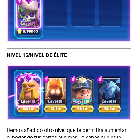
NIVEL 15/NIVEL DE ÉLITE
Hemos añadido otro nivel que te permitirá aumentar
el poder de tus cartas aún más. ¿Y sabes qué es lo