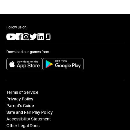
Follow us on
(opens in a new tab)
(opens in a new tab)
(opens in a new tab)
(opens in a new tab)
(opens in a new tab)
(opens in a new tab)
Download our games from
(opens in a new tab)
(opens in a new tab)
Terms of Service
Privacy Policy
Parent's Guide
Safe and Fair Play Policy
Accessibility Statement
Other Legal Docs