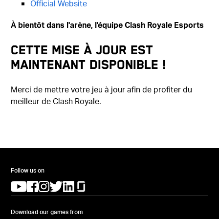
Official Website
À bientôt dans l'arène, l'équipe
Clash Royale Esports
Cette mise à jour est
maintenant disponible !
Merci de mettre votre jeu à jour afin de profiter du
meilleur de Clash Royale.
Follow us on
(opens in a new tab)
(opens in a new tab)
(opens in a new tab)
(opens in a new tab)
(opens in a new tab)
(opens in a new tab)
Download our games from