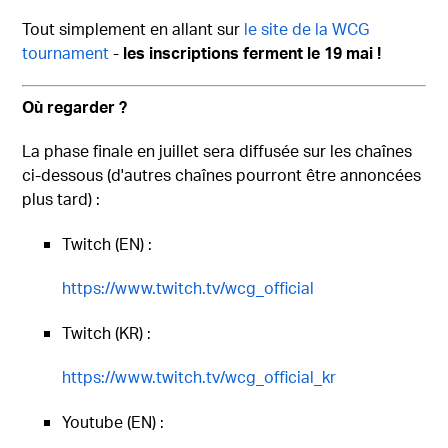
Tout simplement en allant sur
le site de la WCG
tournament
-
les inscriptions ferment le 19 mai !
Où regarder ?
La phase finale en juillet sera diffusée sur les chaînes
ci-dessous (d'autres chaînes pourront être annoncées
plus tard) :
Twitch (EN) :
https://www.twitch.tv/wcg_official
Twitch (KR) :
https://www.twitch.tv/wcg_official_kr
Youtube (EN) :