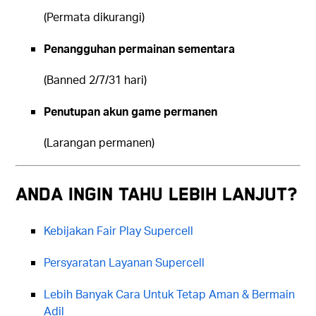
(Permata dikurangi)
Penangguhan permainan sementara
(Banned 2/7/31 hari)
Penutupan akun game permanen
(Larangan permanen)
ANDA INGIN TAHU LEBIH LANJUT?
Kebijakan Fair Play Supercell
Persyaratan Layanan Supercell
Lebih Banyak Cara Untuk Tetap Aman & Bermain
Adil