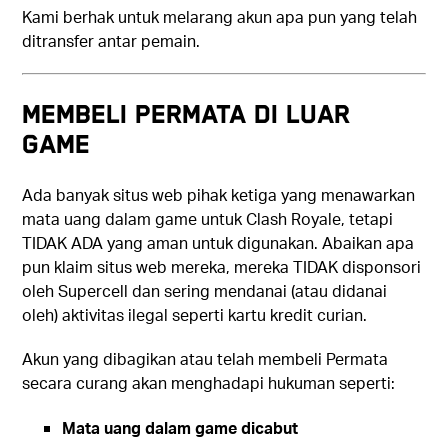
Kami berhak untuk melarang akun apa pun yang telah
ditransfer antar pemain.
​MEMBELI PERMATA DI LUAR
GAME
Ada banyak situs web pihak ketiga yang menawarkan
mata uang dalam game untuk Clash Royale, tetapi
TIDAK ADA yang aman untuk digunakan. Abaikan apa
pun klaim situs web mereka, mereka TIDAK disponsori
oleh Supercell dan sering mendanai (atau didanai
oleh) aktivitas ilegal seperti kartu kredit curian.
Akun yang dibagikan atau telah membeli Permata
secara curang akan menghadapi hukuman seperti:
Mata uang dalam game dicabut