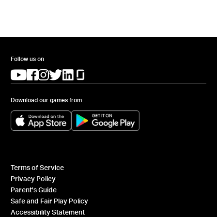
Follow us on
(opens in a new tab)
(opens in a new tab)
(opens in a new tab)
(opens in a new tab)
(opens in a new tab)
(opens in a new tab)
Download our games from
(opens in a new tab)
(opens in a new tab)
Terms of Service
Privacy Policy
Parent's Guide
Safe and Fair Play Policy
Accessibility Statement