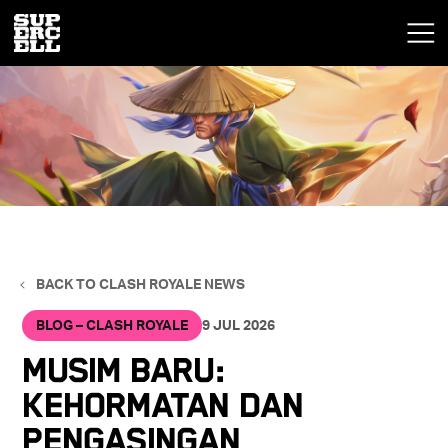
BACK TO CLASH ROYALE NEWS
BLOG – CLASH ROYALE
9 JUL 2026
Musim Baru:
Kehormatan dan
Pengasingan