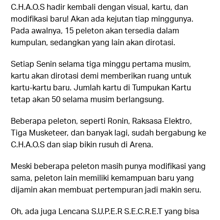
C.H.A.O.S hadir kembali dengan visual, kartu, dan
modifikasi baru! Akan ada kejutan tiap minggunya.
Pada awalnya, 15 peleton akan tersedia dalam
kumpulan, sedangkan yang lain akan dirotasi.
Setiap Senin selama tiga minggu pertama musim,
kartu akan dirotasi demi memberikan ruang untuk
kartu-kartu baru. Jumlah kartu di Tumpukan Kartu
tetap akan 50 selama musim berlangsung.
Beberapa peleton, seperti Ronin, Raksasa Elektro,
Tiga Musketeer, dan banyak lagi, sudah bergabung ke
C.H.A.O.S dan siap bikin rusuh di Arena.
Meski beberapa peleton masih punya modifikasi yang
sama, peleton lain memiliki kemampuan baru yang
dijamin akan membuat pertempuran jadi makin seru.
Oh, ada juga Lencana S.U.P.E.R S.E.C.R.E.T yang bisa