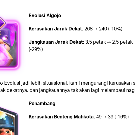
Evolusi Algojo
Kerusakan Jarak Dekat:
268 → 240 (-10%)
Jangkauan Jarak Dekat:
3,5 petak → 2,5 petak
(-29%)
 Evolusi jadi lebih situasional, kami mengurangi kerusakan 
rak dekatnya, dan jangkauannya tak akan lagi melampaui nag
Penambang
Kerusakan Benteng Mahkota:
49 → 39 (-16%)