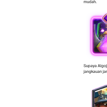
mudah.
Supaya Algojo
jangkauan ja