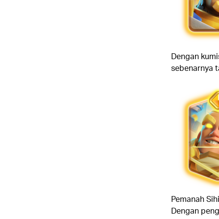
Dengan kumis
sebenarnya ta
Pemanah Sihir
Dengan pengu