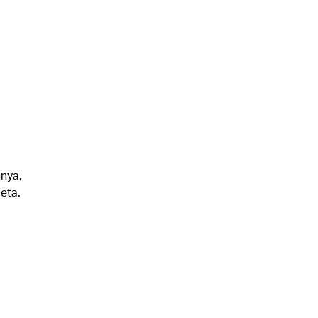
nnya,
eta.