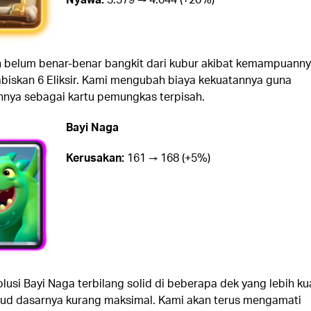
 belum benar-benar bangkit dari kubur akibat kemampuann
iskan 6 Eliksir. Kami mengubah biaya kekuatannya guna
ya sebagai kartu pemungkas terpisah.
Bayi Naga
Kerusakan:
161 → 168 (+5%)
usi Bayi Naga terbilang solid di beberapa dek yang lebih ku
ud dasarnya kurang maksimal. Kami akan terus mengamati