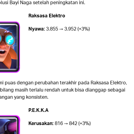
usi Bayi Naga setelah peningkatan ini.
Raksasa Elektro
Nyawa:
3.855 → 3.952 (+3%)
i puas dengan perubahan terakhir pada Raksasa Elektro,
bilang masih terlalu rendah untuk bisa dianggap sebagai
ngan yang konsisten.
P.E.K.K.A
Kerusakan:
816 → 842 (+3%)