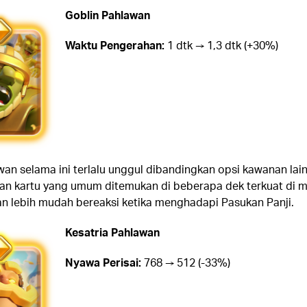
Goblin Pahlawan
Waktu Pengerahan:
1 dtk → 1,3 dtk (+30%)
wan selama ini terlalu unggul dibandingkan opsi kawanan lai
n kartu yang umum ditemukan di beberapa dek terkuat di m
an lebih mudah bereaksi ketika menghadapi Pasukan Panji.
Kesatria Pahlawan
Nyawa Perisai:
768 → 512 (-33%)