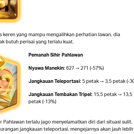
 keren yang mampu mengalihkan perhatian lawan, dia
k butuh perisai yang terlalu kuat.
Pemanah Sihir Pahlawan
Nyawa Manekin:
627 → 271 (-57%)
Jangkauan Teleportasi:
5 petak → 3,5 petak (-3
Jangkauan Tembakan Tripel:
15,5 petak → 13,5
petak (-13%)
 Pahlawan terlalu jago menyelamatkan diri dari situasi sulit.
rangan jangkauan teleportasi, mengejarnya akan jauh lebih