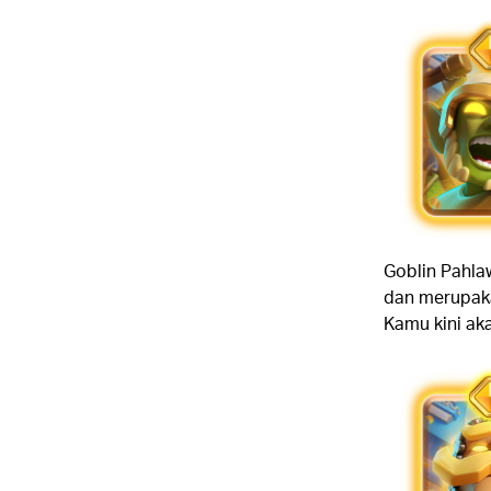
Goblin Pahla
dan merupaka
Kamu kini ak