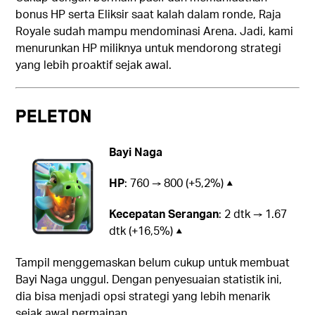
bonus HP serta Eliksir saat kalah dalam ronde, Raja
Royale sudah mampu mendominasi Arena. Jadi, kami
menurunkan HP miliknya untuk mendorong strategi
yang lebih proaktif sejak awal.
Peleton
Bayi Naga
HP
: 760 → 800 (+5,2%) ▲
Kecepatan Serangan
: 2 dtk → 1.67
dtk (+16,5%) ▲
Tampil menggemaskan belum cukup untuk membuat
Bayi Naga unggul. Dengan penyesuaian statistik ini,
dia bisa menjadi opsi strategi yang lebih menarik
sejak awal permainan.