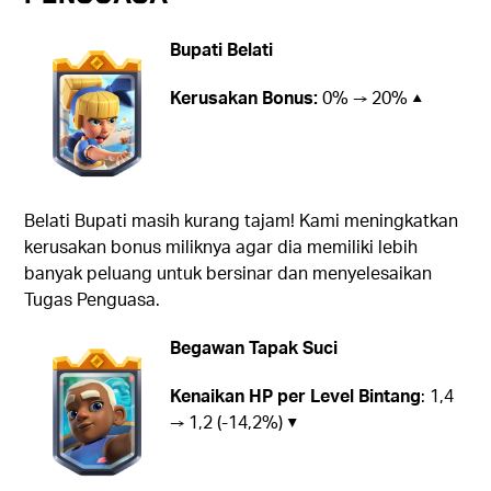
Bupati Belati
Kerusakan Bonus:
0% → 20% ▲
Belati Bupati masih kurang tajam! Kami meningkatkan
kerusakan bonus miliknya agar dia memiliki lebih
banyak peluang untuk bersinar dan menyelesaikan
Tugas Penguasa.
Begawan Tapak Suci
Kenaikan HP per Level Bintang
: 1,4
→ 1,2 (-14,2%) ▼