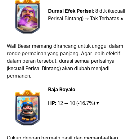
Durasi Efek Perisai:
8 dtk (kecuali
Perisai Bintang) → Tak Terbatas ▲
Wali Besar memang dirancang untuk unggul dalam
ronde permainan yang panjang. Agar lebih efektif
dalam peran tersebut, durasi semua perisainya
(kecuali Perisai Bintang) akan diubah menjadi
permanen.
Raja Royale
HP:
12 → 10 (-16,7%) ▼
Cukup dengan bermain pasif dan memanfaatkan