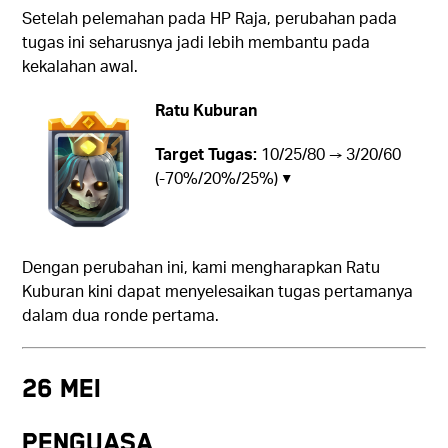
Setelah pelemahan pada HP Raja, perubahan pada
tugas ini seharusnya jadi lebih membantu pada
kekalahan awal.
Ratu Kuburan
Target Tugas:
10/25/80 → 3/20/60
(-70%/20%/25%) ▼
Dengan perubahan ini, kami mengharapkan Ratu
Kuburan kini dapat menyelesaikan tugas pertamanya
dalam dua ronde pertama.
26 Mei
Penguasa