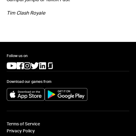
Tim Clash Royale
Follow us on
(opens in a new tab)
(opens in a new tab)
(opens in a new tab)
(opens in a new tab)
(opens in a new tab)
(opens in a new tab)
Download our games from
(opens in a new tab)
(opens in a new tab)
Terms of Service
Privacy Policy