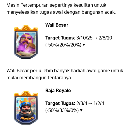
Mesin Pertempuran sepertinya kesulitan untuk
menyelesaikan tugas awal dengan bangunan acak.
Wali Besar
Target Tugas:
3/10/25 → 2/8/20
(-50%/20%/20%) ▼
Wali Besar perlu lebih banyak hadiah awal game untuk
mulai membangun tentaranya.
Raja Royale
Target Tugas:
2/3/4 → 1/2/4
(-50%/33%/0%) ▼