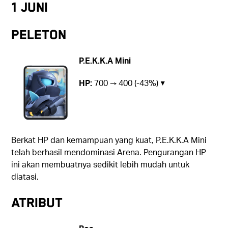
1 Juni
Peleton
P.E.K.K.A Mini
HP:
700 → 400 (-43%) ▼
Berkat HP dan kemampuan yang kuat, P.E.K.K.A Mini
telah berhasil mendominasi Arena. Pengurangan HP
ini akan membuatnya sedikit lebih mudah untuk
diatasi.
ATRIBUT