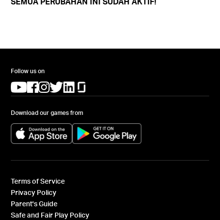
SEMUA PERUBAHAN INI SUDAH AKTIF!
Follow us on
(opens in a new tab)
(opens in a new tab)
(opens in a new tab)
(opens in a new tab)
(opens in a new tab)
(opens in a new tab)
Download our games from
(opens in a new tab)
(opens in a new tab)
Terms of Service
Privacy Policy
Parent's Guide
Safe and Fair Play Policy