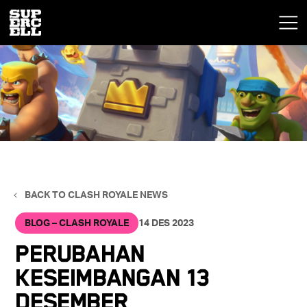
BACK TO CLASH ROYALE NEWS
BLOG – CLASH ROYALE
14 DES 2023
Perubahan
Keseimbangan 13
Desember