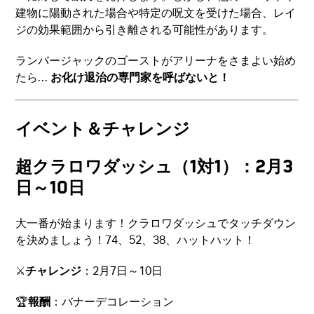
建物に陽動された場合や特定の呪文を受けた場合、レイ
ジの効果範囲から引き離される可能性があります。
ランバージャックのゴーストがアリーナをさまよい始め
たら…
お化け退治の専門家を呼ばないと！
イベント＆チャレンジ
超クラロワダッシュ（1対1）：2月3
日～10日
大一番が始まります！クラロワダッシュでタッチダウン
を決めましょう！74、52、38、ハットハット！
⚔️
チャレンジ
：2月7日～10日
🏆
報酬
：バナーデコレーション