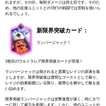
れますが、その分、毎秒ダメージは控え目です。そのた
め、他の近接ユニットとの1対1の戦闘では苦戦を強いら
れるでしょう。
新限界突破カード：
ランバージャック！
2枚目のウルトラレア限界突破カードが登場！
ランバージャックは倒されると貴重なレイジの原液を落
としますが、限界突破後は透明なゴーストとして蘇り、
レイジの効果範囲にいる限り、復讐心を燃やして敵を追
い詰めます。
限界突破ランバージャックは攻撃速度が速く、特にタワ
ーに対して威力を発揮します。しかし、他のユニットや