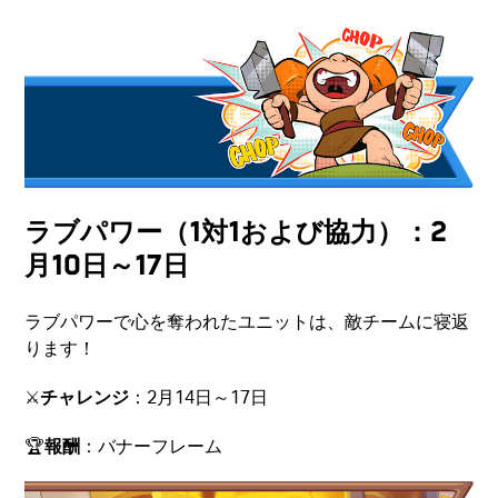
ラブパワー（1対1および協力）：2
月10日～17日
ラブパワーで心を奪われたユニットは、敵チームに寝返
ります！
⚔️
チャレンジ
：2月14日～17日
🏆
報酬
：バナーフレーム