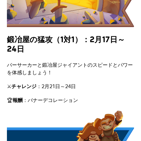
鍛冶屋の猛攻（1対1）：2月17日～
24日
バーサーカーと鍛冶屋ジャイアントのスピードとパワー
を体感しましょう！
⚔️
チャレンジ
：2月21日～24日
🏆
報酬
：バナーデコレーション