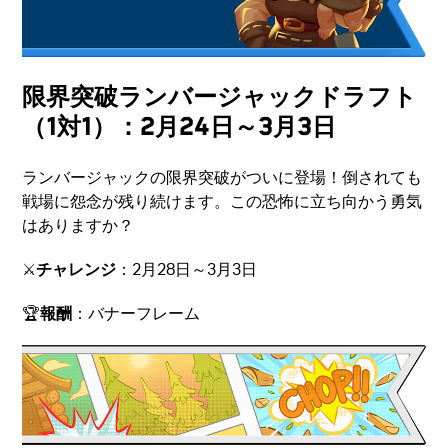
限界突破ランバージャックドラフト
（1対1）：2月24日～3月3日
ランバージャックの限界突破がついに登場！倒されても
戦場に怨念が残り続けます。この恐怖に立ち向かう勇気
はありますか？
⚔️
チャレンジ
：2月28日～3月3日
🏆
報酬
：バナーフレーム