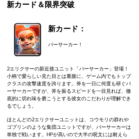
新カード＆限界突破
新カード：
バーサーカー！
2エリクサーの新近接ユニット「バーサーカー」登場！
小柄で愛らしい見た目とは裏腹に、ゲーム内でもトップ
クラスの攻撃速度を誇ります。斧を一日に何度も研ぐバ
ーサーカーですが、斧を振るスピードを一目見れば、徹
底的に切れ味を磨こうとする彼女のこだわりが理解でき
るでしょう。
ほとんどの2エリクサーユニットは、コウモリの群れや
ゴブリンのような集団ユニットですが、バーサーカーは
単独で戦います。HPが高いので大半の呪文には耐えら