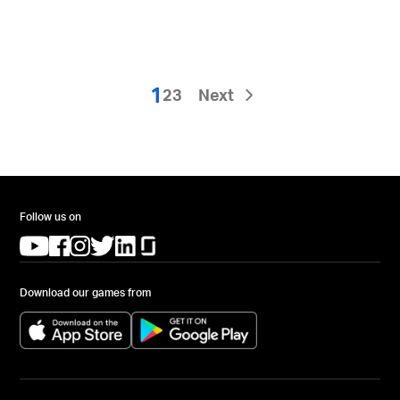
1
2
3
Next
Follow us on
(opens in a new tab)
(opens in a new tab)
(opens in a new tab)
(opens in a new tab)
(opens in a new tab)
(opens in a new tab)
Download our games from
(opens in a new tab)
(opens in a new tab)