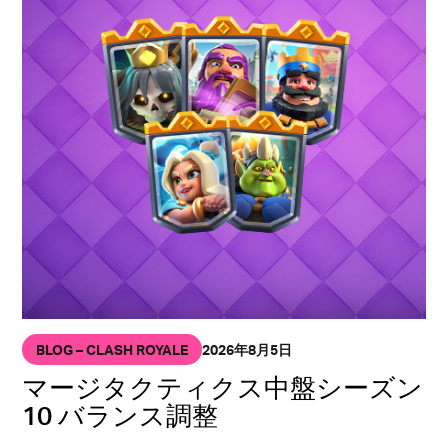
BLOG – CLASH ROYALE
2026年8月5日
マージタクティクス中盤シーズン
10 バランス調整