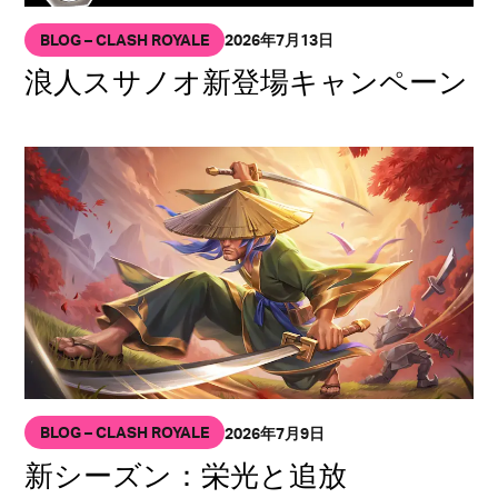
BLOG – CLASH ROYALE
2026年7月13日
浪人スサノオ新登場キャンペーン
BLOG – CLASH ROYALE
2026年7月9日
新シーズン：栄光と追放