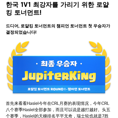
​한국 1v1 최강자를 가리기 위한 로얄
킹 토너먼트!
드디어, 로얄킹 토너먼트의 챔피언 토너먼트 첫 우승자가
결정되었습니다!
首先来看看Hasiel今年在CRL月赛的表现情况，今年CRL
八个赛季Hasiel全部参加，而且可以说是越打越好。头五
个赛季，Hasiel的天梯排名平平无奇，瑞士轮也就是7胜