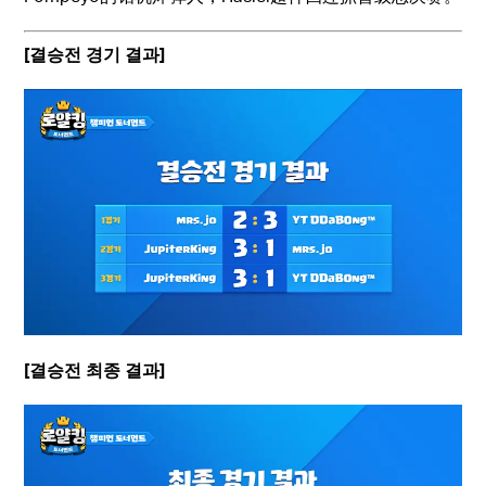
[결승전 경기 결과]
[결승전 최종 결과]