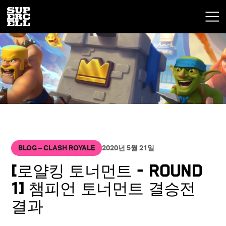
BLOG – CLASH ROYALE
2020년 5월 21일
[로얄킹 토너먼트 - Round
1] 챔피언 토너먼트 결승전
결과