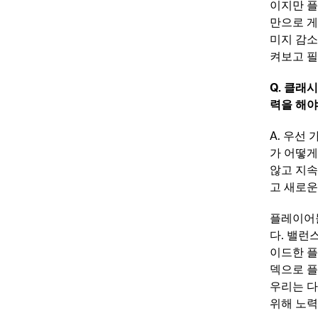
이지만 
만으로 게
미지 감소
켜보고 필
Q. 클래
력을 해야
A. 우선
가 어떻게
않고 지속
고 새로운
플레이어들
다. 밸런
이드한 플
덱으로 플
우리는 다
위해 노력