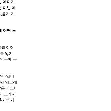
법 데미지
번 마법 데
있을지 지
해 어떤 노
 플레이어
를 잃지
 염두에 두
 하나입니
덱만 업그레
은 카드/
다. 그래서
 추가하기