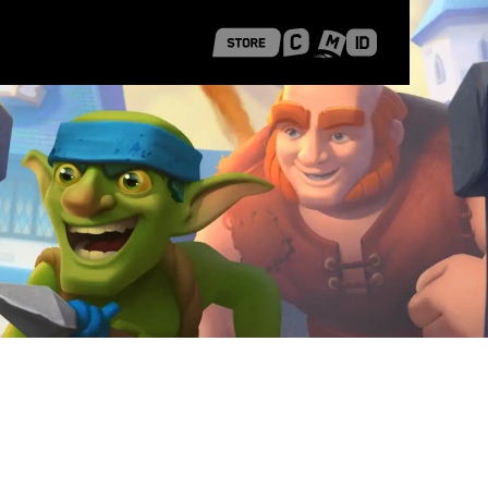
 Shanghai
Career Stories