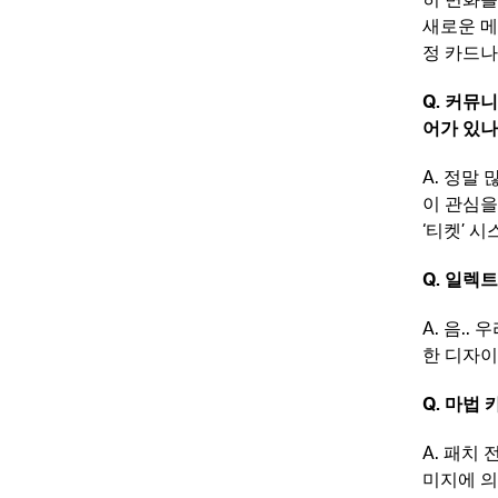
새로운 메
정 카드나
Q. 커뮤
어가 있
A. 정말
이 관심을
‘티켓’ 
Q. 일렉
A. 음.
한 디자이
Q. 마법
A. 패치
미지에 의