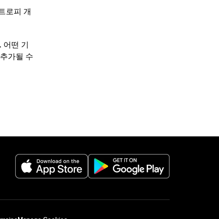
 트로피 개
 어떤 기
 추가될 수
(opens in a new tab)
(opens in a new 