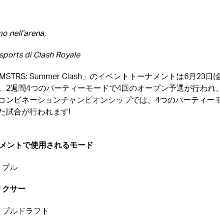
o nell’arena,
sports di Clash Royale
leMSTRS: Summer Clash」のイベントトーナメントは6月23日
。2週間4つのパーティーモードで4回のオープン予選が行われ
コンビネーションチャンピオンシップでは、4つのパーティー
た試合が行われます!
ナメントで使用される
モード
リプル
リクサー
リプルドラフト