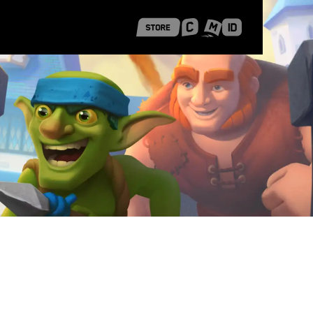
 Shanghai
Career Stories