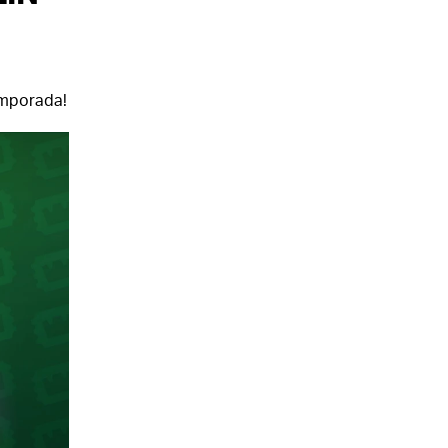
emporada!