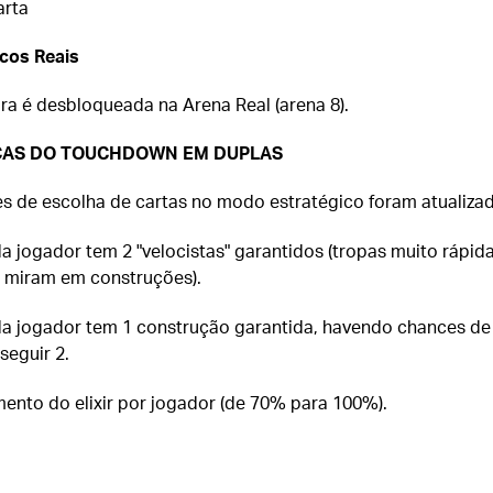
arta
cos Reais
ra é desbloqueada na Arena Real (arena 8).
AS DO TOUCHDOWN EM DUPLAS
s de escolha de cartas no modo estratégico foram atualizad
a jogador tem 2 "velocistas" garantidos (tropas muito rápid
 miram em construções).
a jogador tem 1 construção garantida, havendo chances de
seguir 2.
ento do elixir por jogador (de 70% para 100%).