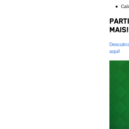
Cai
PART
MAIS!
Descubra
aqui!