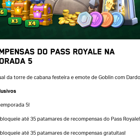
MPENSAS DO PASS ROYALE NA
ORADA 5
ual da torre de cabana festeira e emote de Goblin com Dard
lusivos
temporada 5!
bloqueie até 35 patamares de recompensas do Pass Royale!
bloqueie até 35 patamares de recompensas gratuitas!