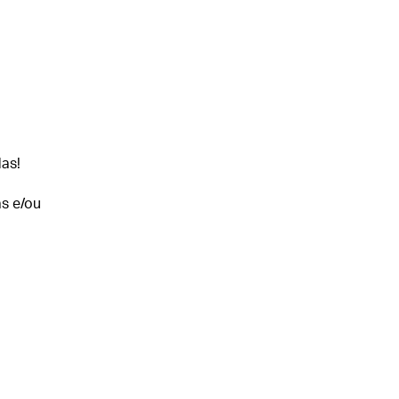
as!
as e/ou