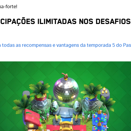
xa-forte!
ICIPAÇÕES ILIMITADAS NOS DESAFIOS
 todas as recompensas e vantagens da temporada 5 do Pas