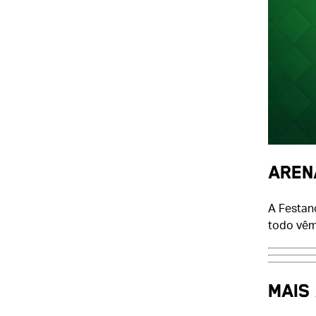
AREN
A Festan
todo vêm
MAIS