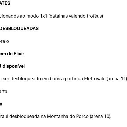
ATES
cionados ao modo 1x1 (batalhas valendo troféus)
 DESBLOQUEADAS
ra o
em de Elixir
á disponível
a ser desbloqueado em baús a partir da Eletrovale (arena 11)
arta
a
ra é desbloqueada na Montanha do Porco (arena 10).