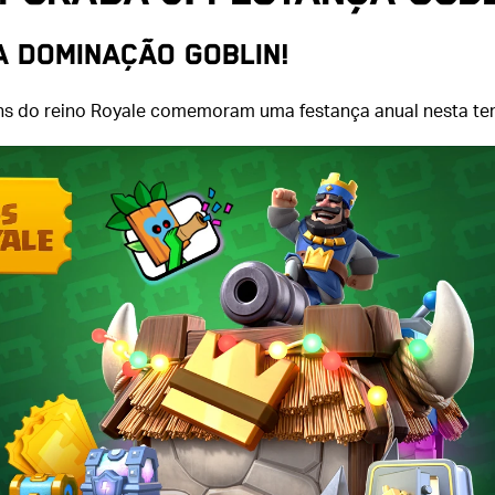
A DOMINAÇÃO GOBLIN!
ns do reino Royale comemoram uma festança anual nesta t