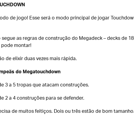
OUCHDOWN
odo de jogo! Esse será o modo principal de jogar Touchdow
 segue as regras de construção do Megadeck – decks de 18
 pode montar!
o de elixir duas vezes mais rápida.
ampeãs do Megatouchdown
 de 3 a 5 tropas que atacam construções.
de 2 a 4 construções para se defender.
ecisa de muitos feitiços. Dois ou três estão de bom tamanho