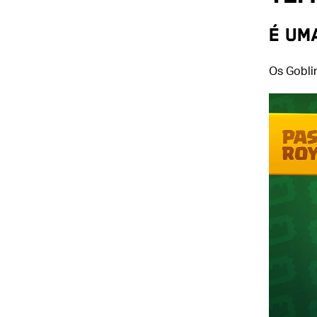
É UM
Os Gobli