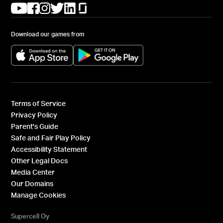
(opens in a new tab)
(opens in a new tab)
(opens in a new tab)
(opens in a new tab)
(opens in a new tab)
(opens in a new tab)
Download our games from
(opens in a new tab)
(opens in a new tab)
Terms of Service
Privacy Policy
Parent's Guide
Safe and Fair Play Policy
Accessibility Statement
Other Legal Docs
Media Center
Our Domains
Manage Cookies
Supercell Oy