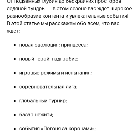
От подземных глубин до бескрайних просторов
ледяной тундры — в этом сезоне вас ждет широкое
разнообразие контента и увлекательные события!
В этой статье мы расскажем обо всем, что вас
ждет:
новая эволюция: принцесса;
новый герой: надгробие;
игровые режимы и испытания;
соревновательная лига;
глобальный турнир;
базар нежити;
события «Погоня за коронами»;