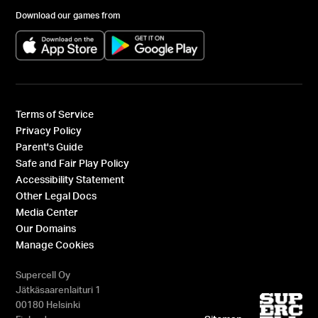
Download our games from
(opens in a new tab)
(opens in a new tab)
Terms of Service
Privacy Policy
Parent's Guide
Safe and Fair Play Policy
Accessibility Statement
Other Legal Docs
Media Center
Our Domains
Manage Cookies
Supercell Oy
Jätkäsaarenlaituri 1
00180 Helsinki