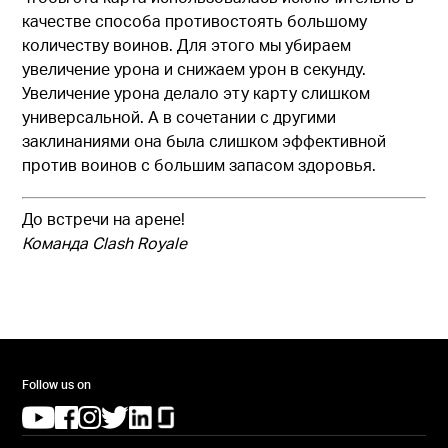
качестве способа противостоять большому
количеству воинов. Для этого мы убираем
увеличение урона и снижаем урон в секунду.
Увеличение урона делало эту карту слишком
универсальной. А в сочетании с другими
заклинаниями она была слишком эффективной
против воинов с большим запасом здоровья.
До встречи на арене!
Команда Clash Royale
Follow us on
(opens in a new tab)
(opens in a new tab)
(opens in a new tab)
(opens in a new tab)
(opens in a new tab)
(opens in a new tab)