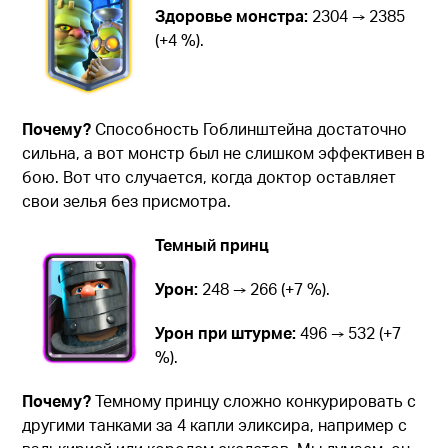
Здоровье монстра:
2304 → 2385
(+4 %).
Почему?
Способность Гоблинштейна достаточно
сильна, а вот монстр был не слишком эффективен в
бою. Вот что случается, когда доктор оставляет
свои зелья без присмотра.
Темный принц
Урон:
248 → 266 (+7 %).
Урон при штурме:
496 → 532 (+7
%).
Почему?
Темному принцу сложно конкурировать с
другими танками за 4 капли эликсира, например с