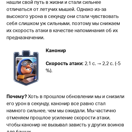
нашли свой путь в жизни и стали сильнее
отличаться от летучих мышей. Однако из-за
высокого урона в секунду они стали чувствовать
себя слишком уж сильными, поэтому мы снижаем
их скорость атаки в качестве напоминания об их
предназначении.
Канонир
Скорость атаки:
2,1 с. → 2,2 с. (-5
%).
Почему?
Хоть в прошлом обновлении мы и снизили
его урон в секунду, канонир все равно стал
намного сильнее, чем мы ожидали. Мы частично
отменяем прошлое усиление скорости атаки,
чтобы канонир не вызывал зависть у других воинов
для башни.