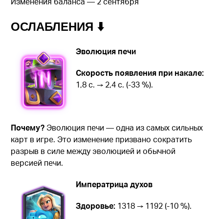
Изменения баланса — 2 сентября
ОСЛАБЛЕНИЯ ⬇️
Эволюция печи
Скорость появления при накале:
1,8 с. → 2,4 с. (-33 %).
Почему?
Эволюция печи — одна из самых сильных
карт в игре. Это изменение призвано сократить
разрыв в силе между эволюцией и обычной
версией печи.
Императрица духов
Здоровье:
1318 → 1192 (-10 %).