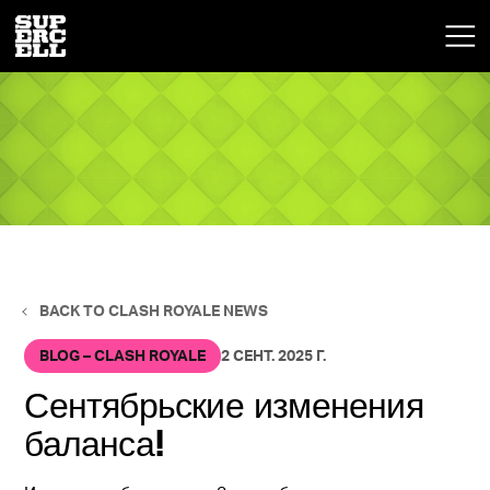
BACK TO CLASH ROYALE NEWS
BLOG – CLASH ROYALE
2 СЕНТ. 2025 Г.
Сентябрьские изменения
баланса!