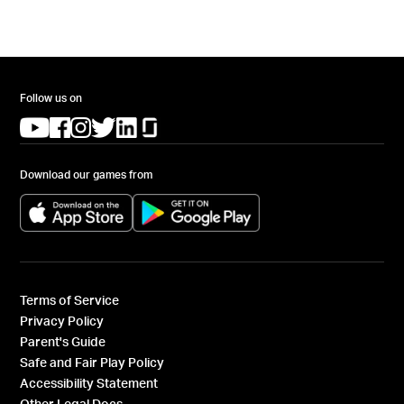
Follow us on
(opens in a new tab)
(opens in a new tab)
(opens in a new tab)
(opens in a new tab)
(opens in a new tab)
(opens in a new tab)
Download our games from
(opens in a new tab)
(opens in a new tab)
Terms of Service
Privacy Policy
Parent's Guide
Safe and Fair Play Policy
Accessibility Statement
Other Legal Docs