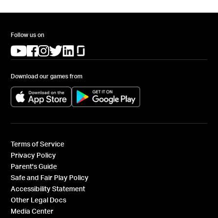
Follow us on
(opens in a new tab)
(opens in a new tab)
(opens in a new tab)
(opens in a new tab)
(opens in a new tab)
(opens in a new tab)
Download our games from
(opens in a new tab)
(opens in a new tab)
Terms of Service
Privacy Policy
Parent's Guide
Safe and Fair Play Policy
Accessibility Statement
Other Legal Docs
Media Center