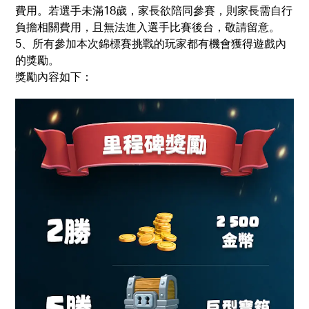
費用。若選手未滿18歲，家長欲陪同參賽，則家長需自行
負擔相關費用，且無法進入選手比賽後台，敬請留意。
5、所有參加本次錦標賽挑戰的玩家都有機會獲得遊戲內
的獎勵。
獎勵內容如下：