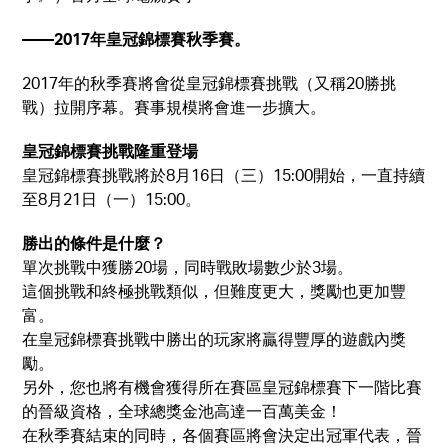
——2017年皇冠錦標賽秋季賽。
2017年的秋季賽將會從皇冠錦標賽挑戰（又稱20勝挑
戰）拉開序幕。賽事規模將會進一步擴大。
皇冠錦標賽挑戰隆重登場
皇冠錦標賽挑戰將於8月16日（三）15:00開始，一直持續
至8月21日（一）15:00。
勝出的條件是什麼？
單次挑戰中獲勝20場，同時戰敗場數少於3場。
這個挑戰和終極挑戰類似，但難度更大，獎勵也更加豐
富。
在皇冠錦標賽挑戰中勝出的玩家將贏得豐厚的遊戲內獎
勵。
另外，您也將有機會獲得所在賽區皇冠錦標賽下一階比賽
的晉級資格，全球總獎金池高達一百萬美金！
在秋季賽結束的同時，各個賽區將會決定出冠軍代表，晉