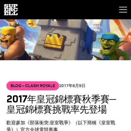
BLOG – CLASH ROYALE
2017年8月9日
2017年皇冠錦標賽秋季賽─
皇冠錦標賽挑戰率先登場
歡迎參加《部落衝突:皇室戰爭》（以下簡稱《皇室戰
爭》）官方全球電競賽事