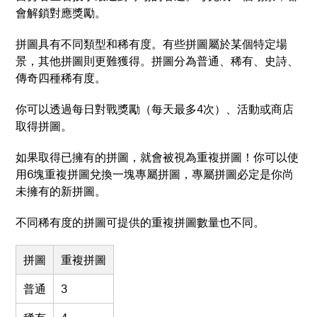
會解鎖對應獎勵。
拼圖具有不同類型和稀有度。有些拼圖屬於某個特定場
景，其他拼圖則更難獲得。拼圖分為普通、稀有、史詩、
傳奇四種稀有度。
你可以透過每日對戰獎勵（每天最多4次）、活動或商店
取得拼圖。
如果取得已擁有的拼圖，就會被視為重複拼圖！你可以使
用6塊重複拼圖兌換一塊專屬拼圖，專屬拼圖必定是你尚
未擁有的新拼圖。
不同稀有度的拼圖可提供的重複拼圖數量也不同。
拼圖
重複拼圖
普通
3