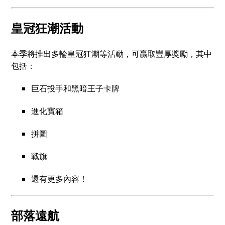
皇冠狂潮活動
本季將推出多輪皇冠狂潮等活動，可贏取豐厚獎勵，其中
包括：
巨石投手和黑暗王子卡牌
進化寶箱
拼圖
戰旗
還有更多內容！
部落遠航