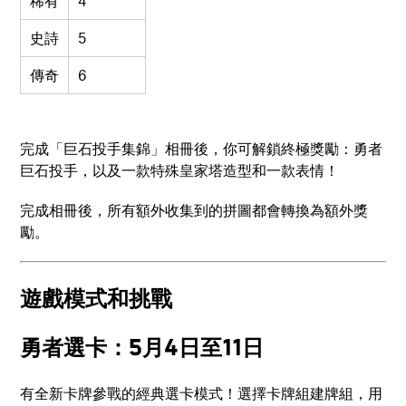
稀有
4
史詩
5
傳奇
6
完成「巨石投手集錦」相冊後，你可解鎖終極獎勵：勇者
巨石投手，以及一款特殊皇家塔造型和一款表情！
完成相冊後，所有額外收集到的拼圖都會轉換為額外獎
勵。
遊戲模式和挑戰
勇者選卡：5月4日至11日
有全新卡牌參戰的經典選卡模式！選擇卡牌組建牌組，用