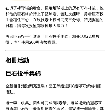
在拆了棒球場的看台、撞飛足球場上的所有哥布林後，他
和他的巨石終於踏上了籃球場。發動技能時，勇者巨石投
手會穩住重心，在競技場上投出完美三分球。請把握他的
射程，讓每次投籃都發揮最大威力！
勇者巨石投手可透過「巨石投手集錦」相冊活動免費獲
得，也可使用200勇者幣購買。
相冊活動
巨石投手集錦
全新相冊活動閃亮登場！國王等級達到8級即可解鎖相冊
活動。
這一季，收集拼圖即可完成6個場景。這些場景的靈感來
自勇者巨石投手最近對球場的著迷。每完成一個場景，都