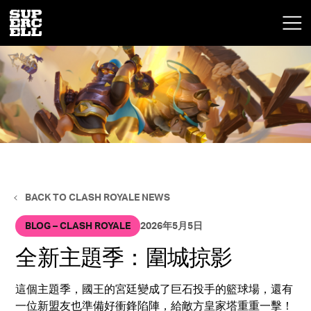
BACK TO CLASH ROYALE NEWS
BLOG – CLASH ROYALE
2026年5月5日
全新主題季：圍城掠影
這個主題季，國王的宮廷變成了巨石投手的籃球場，還有
一位新盟友也準備好衝鋒陷陣，給敵方皇家塔重重一擊！