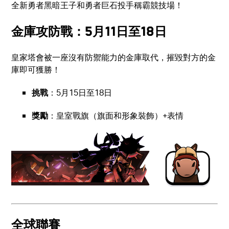
全新勇者黑暗王子和勇者巨石投手稱霸競技場！
金庫攻防戰：5月11日至18日
皇家塔會被一座沒有防禦能力的金庫取代，摧毀對方的金
庫即可獲勝！
挑戰
：5月15日至18日
獎勵
：皇室戰旗（旗面和形象裝飾）+表情
全球聯賽