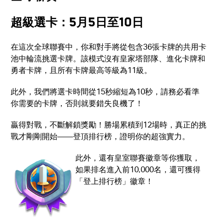
超級選卡：5月5日至10日
在這次全球聯賽中，你和對手將從包含36張卡牌的共用卡
池中輪流挑選卡牌。該模式沒有皇家塔部隊、進化卡牌和
勇者卡牌，且所有卡牌最高等級為11級。
此外，我們將選卡時間從15秒縮短為10秒，請務必看準
你需要的卡牌，否則就要錯失良機了！
贏得對戰，不斷解鎖獎勵！勝場累積到12場時，真正的挑
戰才剛剛開始——登頂排行榜，證明你的超強實力。
此外，還有皇室聯賽徽章等你獲取，
如果排名進入前10,000名，還可獲得
「登上排行榜」徽章！