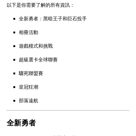
以下是你需要了解的所有資訊：
全新勇者：黑暗王子和巨石投手
相冊活動
遊戲模式和挑戰
超級選卡全球聯賽
驟死聯盟賽
皇冠狂潮
部落遠航
全新勇者