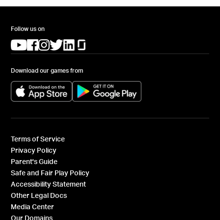
Follow us on
(opens in a new tab)
(opens in a new tab)
(opens in a new tab)
(opens in a new tab)
(opens in a new tab)
(opens in a new tab)
Download our games from
(opens in a new tab)
(opens in a new tab)
Terms of Service
Privacy Policy
Parent's Guide
Safe and Fair Play Policy
Accessibility Statement
Other Legal Docs
Media Center
Our Domains