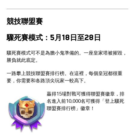
競技聯盟賽
驟死賽模式：5月18日至28日
驟死賽模式可不是為膽小鬼準備的。一座皇家塔被摧毀，
勝負就此底定。
一路攀上競技聯盟賽排行榜。在這裡，每個皇冠都很重
要，你需要和各路頂尖玩家一較高下。
贏得15場對戰可獲得聯盟賽徽章，排
名進入前10,000名可獲得「登上驟死
聯盟賽排行榜」徽章！