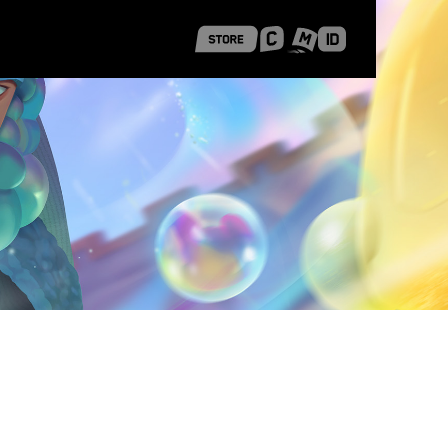
 Shanghai
Career Stories