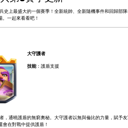
兵史上最盛大的一個賽季！全新統帥、全新隨機事件和回歸部隊
登場。一起來看看吧！
大守護者
技能
：護盾支援
者，通曉護盾的無窮奧秘。大守護者以無與倫比的力量，賦予友
還會在對戰中提供護盾！