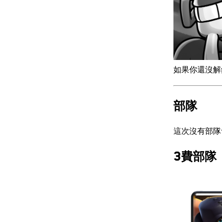
如果你還沒解
部隊
這次沒有部隊
3費部隊