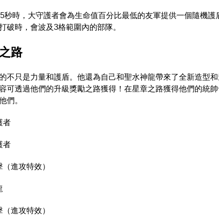
15秒時，大守護者會為生命值百分比最低的友軍提供一個隨機護
打破時，會波及3格範圍內的部隊。
之路
的不只是力量和護盾。他還為自己和聖水神龍帶來了全新造型和
容可透過他們的升級獎勵之路獲得！在星章之路獲得他們的統帥
他們。
護者
護者
擊（進攻特效）
龍
擊（進攻特效）