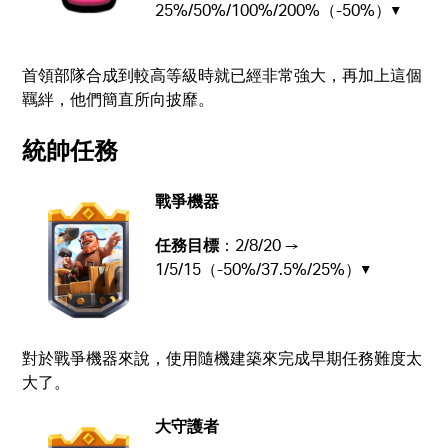
25%/50%/100%/200%（-50%）▼
首領部隊合成到較高等級時就已經非常強大，再加上這個
羈絆，他們簡直所向披靡。
統帥任務
戰爭機器
任務目標
：2/8/20 →
1/5/15（-50%/37.5%/25%）▼
對於戰爭機器來說，使用隨機建築來完成早期任務難度太
大了。
大守護者