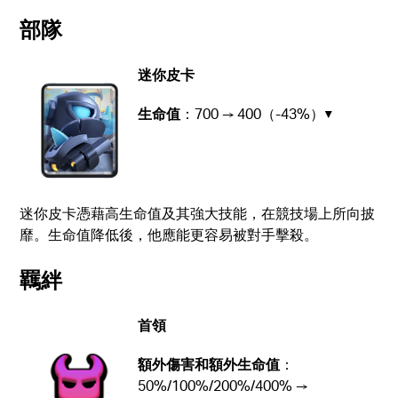
部隊
迷你皮卡
生命值
：700 → 400（-43%）▼
迷你皮卡憑藉高生命值及其強大技能，在競技場上所向披
靡。生命值降低後，他應能更容易被對手擊殺。
羈絆
首領
額外傷害和額外生命值
：
50%/100%/200%/400% →