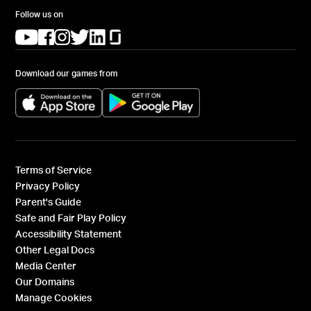
Follow us on
(opens in a new tab)
(opens in a new tab)
(opens in a new tab)
(opens in a new tab)
(opens in a new tab)
(opens in a new tab)
Download our games from
(opens in a new tab)
(opens in a new tab)
Terms of Service
Privacy Policy
Parent's Guide
Safe and Fair Play Policy
Accessibility Statement
Other Legal Docs
Media Center
Our Domains
Manage Cookies