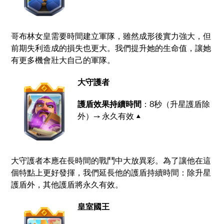
哥布林女皇需要時間建立軍隊，雖然成形後實力強大，但
前期失利造成的損失也更大。我們提升她的生命值，讓她
有更多機會壯大自己的軍隊。
大守護者
護盾效果持續時間
：8秒（升星護盾除
外）→ 永久有效 ▲
大守護者本應在長時間的戰鬥中大放異彩。為了讓他在這
個特點上更好發揮，我們延長他的護盾持續時間：除升星
護盾外，其他護盾將永久有效。
皇室國王