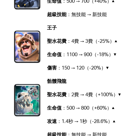
生命值
：500 → 700（+40%）▲
超級技能
：無技能 → 新技能
王子
聖水花費
：4費 → 3費（-25%）▲
生命值
：1100 → 900（-18%）▼
傷害
：150 → 120（-20%）▼
骷髏飛龍
聖水花費
：2費 → 4費（+100%）▼
生命值
：500 → 800（+60%）▲
攻速
：1.4秒 → 1秒（-28.6%）▲
超級技能
：無技能 → 新技能