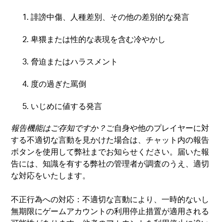
誹謗中傷、人種差別、その他の差別的な発言
卑猥または性的な表現を含む冷やかし
脅迫またはハラスメント
度の過ぎた罵倒
いじめに値する発言
報告機能はご存知ですか？
ご自身や他のプレイヤーに対
する不適切な言動を見かけた場合は、チャット内の報告
ボタンを使用して弊社までお知らせください。届いた報
告には、知識を有する弊社の管理者が調査のうえ、適切
な対応をいたします。
不正行為への対応：不適切な言動により、一時的ないし
無期限にゲームアカウントの利用停止措置が適用される