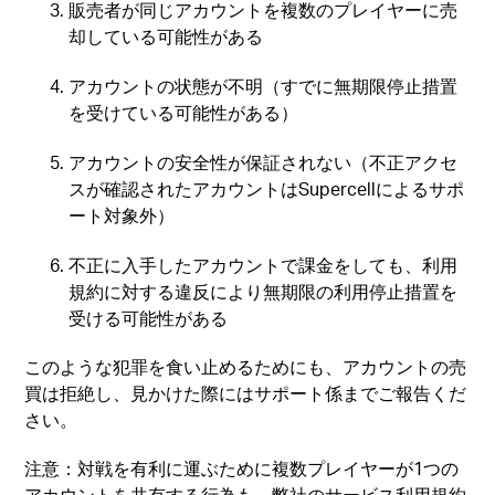
販売者が同じアカウントを複数のプレイヤーに売
却している可能性がある
アカウントの状態が不明（すでに無期限停止措置
を受けている可能性がある）
アカウントの安全性が保証されない（不正アクセ
スが確認されたアカウントはSupercellによるサポ
ート対象外）
不正に入手したアカウントで課金をしても、利用
規約に対する違反により無期限の利用停止措置を
受ける可能性がある
このような犯罪を食い止めるためにも、アカウントの売
買は拒絶し、見かけた際にはサポート係までご報告くだ
さい。
注意：対戦を有利に運ぶために複数プレイヤーが1つの
アカウントを共有する行為も、弊社のサービス利用規約