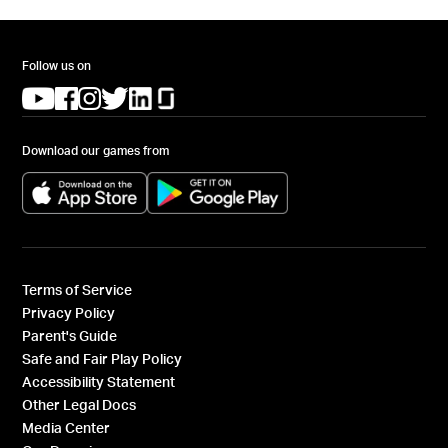
Follow us on
(opens in a new tab)
(opens in a new tab)
(opens in a new tab)
(opens in a new tab)
(opens in a new tab)
(opens in a new tab)
Download our games from
(opens in a new tab)
(opens in a new tab)
Terms of Service
Privacy Policy
Parent's Guide
Safe and Fair Play Policy
Accessibility Statement
Other Legal Docs
Media Center