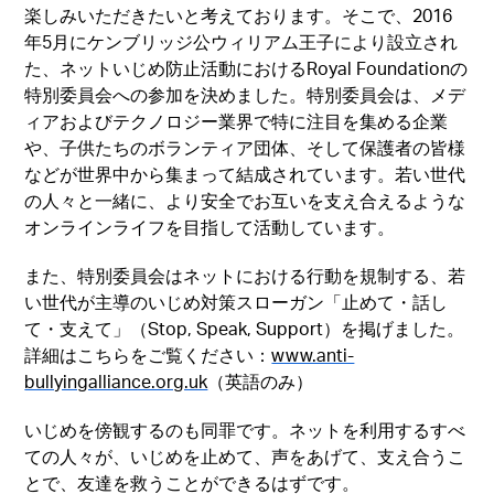
楽しみいただきたいと考えております。そこで、2016
年5月にケンブリッジ公ウィリアム王子により設立され
た、ネットいじめ防止活動におけるRoyal Foundationの
特別委員会への参加を決めました。特別委員会は、メデ
ィアおよびテクノロジー業界で特に注目を集める企業
や、子供たちのボランティア団体、そして保護者の皆様
などが世界中から集まって結成されています。若い世代
の人々と一緒に、より安全でお互いを支え合えるような
オンラインライフを目指して活動しています。
また、特別委員会はネットにおける行動を規制する、若
い世代が主導のいじめ対策スローガン「止めて・話し
て・支えて」（Stop, Speak, Support）を掲げました。
詳細はこちらをご覧ください：
www.anti-
bullyingalliance.org.uk
（英語のみ）
いじめを傍観するのも同罪です。ネットを利用するすべ
ての人々が、いじめを止めて、声をあげて、支え合うこ
とで、友達を救うことができるはずです。