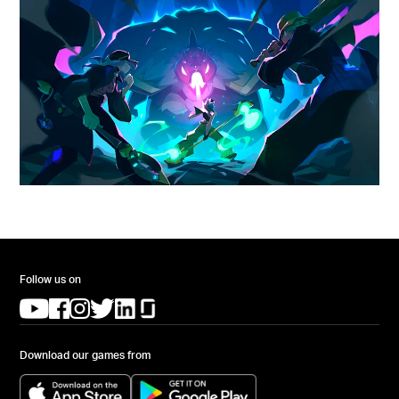
Follow us on
(opens in a new tab)
(opens in a new tab)
(opens in a new tab)
(opens in a new tab)
(opens in a new tab)
(opens in a new tab)
Download our games from
(opens in a new tab)
(opens in a new tab)