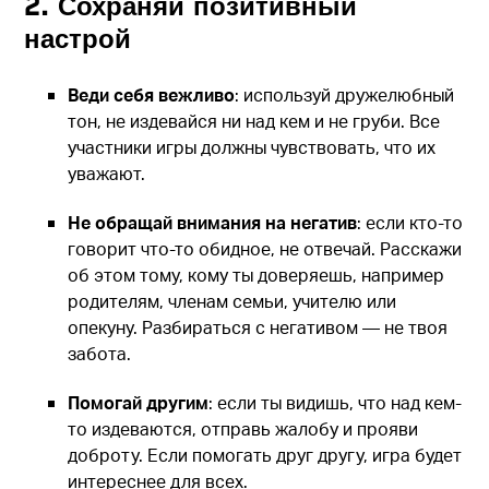
2. Сохраняй позитивный
настрой
Веди себя вежливо
: используй дружелюбный
тон, не издевайся ни над кем и не груби. Все
участники игры должны чувствовать, что их
уважают.
Не обращай внимания на негатив
: если кто-то
говорит что-то обидное, не отвечай. Расскажи
об этом тому, кому ты доверяешь, например
родителям, членам семьи, учителю или
опекуну. Разбираться с негативом — не твоя
забота.
Помогай другим
: если ты видишь, что над кем-
то издеваются, отправь жалобу и прояви
доброту. Если помогать друг другу, игра будет
интереснее для всех.