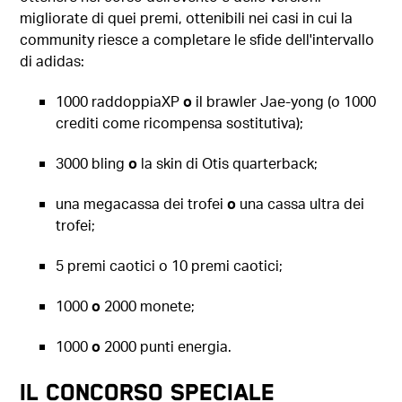
migliorate di quei premi, ottenibili nei casi in cui la
community riesce a completare le sfide dell'intervallo
di adidas:
1000 raddoppiaXP
o
il brawler Jae-yong (o 1000
crediti come ricompensa sostitutiva);
3000 bling
o
la skin di Otis quarterback;
una megacassa dei trofei
o
una cassa ultra dei
trofei;
5 premi caotici o 10 premi caotici;
1000
o
2000 monete;
1000
o
2000 punti energia.
IL CONCORSO SPECIALE