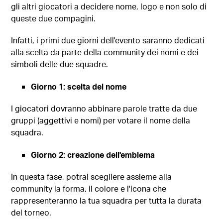
gli altri giocatori a decidere nome, logo e non solo di
queste due compagini.
Infatti, i primi due giorni dell'evento saranno dedicati
alla scelta da parte della community dei nomi e dei
simboli delle due squadre.
Giorno 1: scelta del nome
I giocatori dovranno abbinare parole tratte da due
gruppi (aggettivi e nomi) per votare il nome della
squadra.
Giorno 2: creazione dell'emblema
In questa fase, potrai scegliere assieme alla
community la forma, il colore e l'icona che
rappresenteranno la tua squadra per tutta la durata
del torneo.