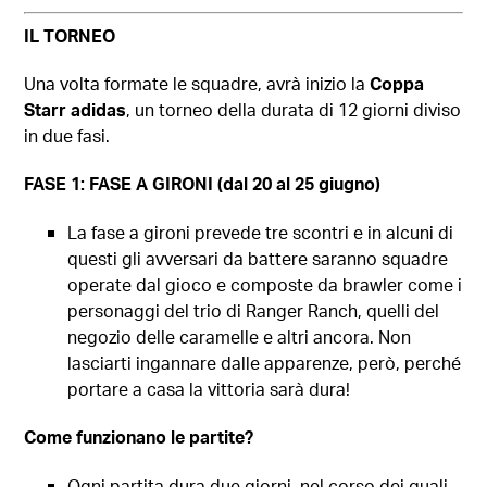
IL TORNEO
Una volta formate le squadre, avrà inizio la
Coppa
Starr adidas
, un torneo della durata di 12 giorni diviso
in due fasi.
FASE 1: FASE A GIRONI (dal 20 al 25 giugno)
La fase a gironi prevede tre scontri e in alcuni di
questi gli avversari da battere saranno squadre
operate dal gioco e composte da brawler come i
personaggi del trio di Ranger Ranch, quelli del
negozio delle caramelle e altri ancora. Non
lasciarti ingannare dalle apparenze, però, perché
portare a casa la vittoria sarà dura!
Come funzionano le partite?
Ogni partita dura due giorni, nel corso dei quali