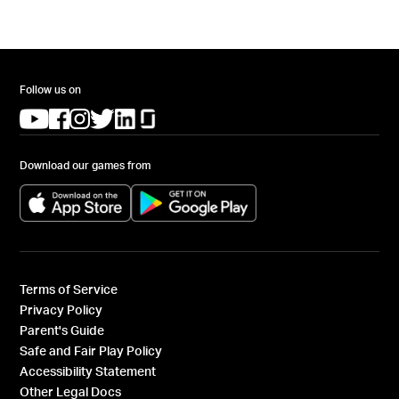
Follow us on
(opens in a new tab)
(opens in a new tab)
(opens in a new tab)
(opens in a new tab)
(opens in a new tab)
(opens in a new tab)
Download our games from
(opens in a new tab)
(opens in a new tab)
Terms of Service
Privacy Policy
Parent's Guide
Safe and Fair Play Policy
Accessibility Statement
Other Legal Docs