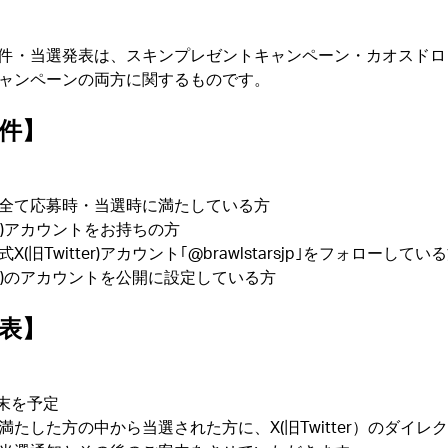
件・当選発表は、スキンプレゼントキャンペーン・カオスドロ
ャンペーンの両方に関するものです。
件】
全て応募時・当選時に満たしている方
ter)アカウントをお持ちの方
(旧Twitter)アカウント｢@brawlstarsjp｣をフォローしてい
tter)のアカウントを公開に設定している方
表】
月末を予定
満たした方の中から当選された方に、X(旧Twitter）のダイレ