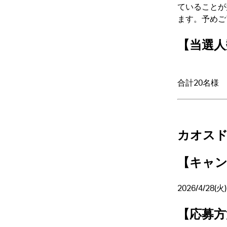
ていることが
ます。予めご
【当選人
合計20名様
カオス
【キャン
2026/4/28(火
【応募方