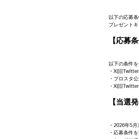
以下の応募条
プレゼントキ
【応募条
以下の条件を
・X(旧Twit
・ブロスタ公式X
・X(旧Twi
【当選発
・2026年5
・応募条件を