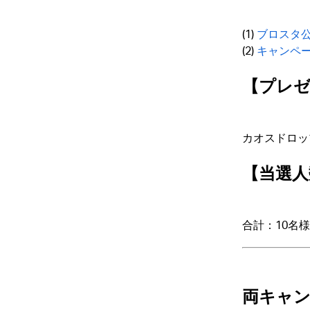
(1)
ブロスタ公式
(2)
キャンペ
【プレゼ
カオスドロッ
【当選人
合計：10名様
両キャン