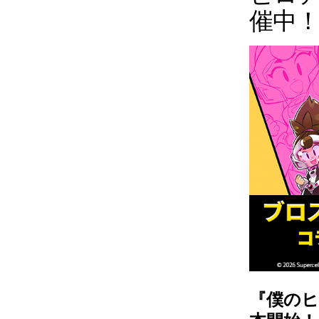
催中
『僕のヒ