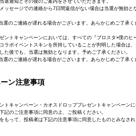
当選通知とその後のご案内をさせていただきます。
メッセージでの連絡から7日間返信がない場合は当選が無効と
当選のご連絡が遅れる場合がございます。あらかじめご了承く
ゼントキャンペーンにおいては、すべての『ブロスタ×僕のヒ
コラボイベントスキンを所持していることが判明した場合は、
した後でも、当選は無効となります。予めご了承ください。
当選のご連絡が遅れる場合がございます。あらかじめご了承く
ーン注意事項
ントキャンペーン・カオスドロッププレゼントキャンペーンに
下記のご注意事項に同意の上、ご投稿ください。
をもって、投稿者は下記の注意事項に同意したものとみなされ