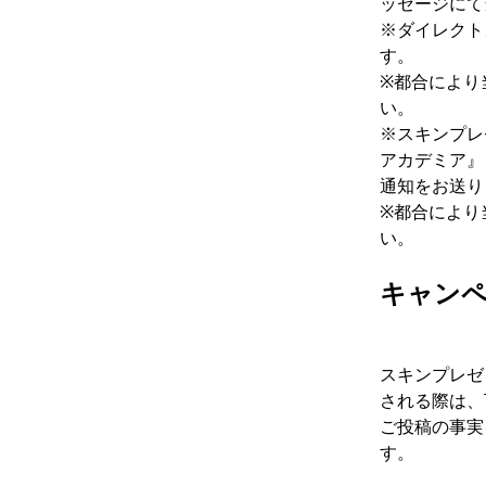
ッセージにて
※ダイレクト
す。
※都合により
い。
※スキンプレ
アカデミア』
通知をお送り
※都合により
い。
キャンペ
スキンプレゼ
される際は、
ご投稿の事実
す。