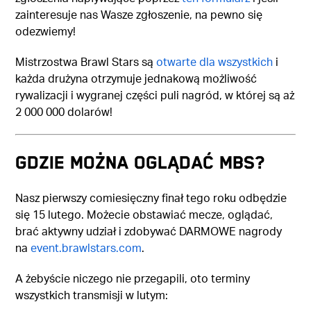
zainteresuje nas Wasze zgłoszenie, na pewno się
odezwiemy!
Mistrzostwa Brawl Stars są
otwarte dla wszystkich
i
każda drużyna otrzymuje jednakową możliwość
rywalizacji i wygranej części puli nagród, w której są aż
2 000 000 dolarów!
GDZIE MOŻNA OGLĄDAĆ MBS?
Nasz pierwszy comiesięczny finał tego roku odbędzie
się 15 lutego. Możecie obstawiać mecze, oglądać,
brać aktywny udział i zdobywać DARMOWE nagrody
na
event.brawlstars.com
.
A żebyście niczego nie przegapili, oto terminy
wszystkich transmisji w lutym: