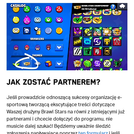
JAK ZOSTAĆ PARTNEREM?
Jeśli prowadzicie odnoszącą sukcesy organizację e-
sportową tworzącą ekscytujące treści dotyczące
Waszej drużyny Brawl Stars na równi z istniejącymi już
partnerami i chcecie dołączyć do programu, nie
musicie dalej szukać! Będziemy uważnie śledzić
zgłoszenia napływające poprzez
ten formularz
i jeśli