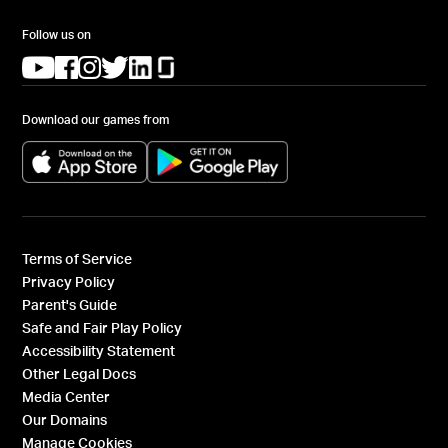
Follow us on
(opens in a new tab)
(opens in a new tab)
(opens in a new tab)
(opens in a new tab)
(opens in a new tab)
(opens in a new tab)
Download our games from
(opens in a new tab)
(opens in a new tab)
Terms of Service
Privacy Policy
Parent's Guide
Safe and Fair Play Policy
Accessibility Statement
Other Legal Docs
Media Center
Our Domains
Manage Cookies