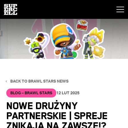
BACK TO BRAWL STARS NEWS
BLOG – BRAWL STARS
12 LUT 2025
NOWE DRUŻYNY
PARTNERSKIE | SPREJE
ZNIKAJĄ NA ZAWSZE!?