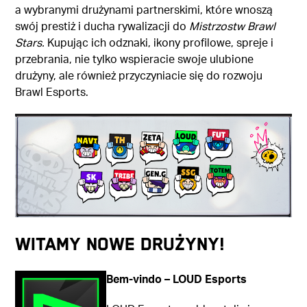
a wybranymi drużynami partnerskimi, które wnoszą
swój prestiż i ducha rywalizacji do
Mistrzostw Brawl
Stars.
Kupując ich odznaki, ikony profilowe, spreje i
przebrania, nie tylko wspieracie swoje ulubione
drużyny, ale również przyczyniacie się do rozwoju
Brawl Esports.
WITAMY NOWE DRUŻYNY!
Bem-vindo – LOUD Esports