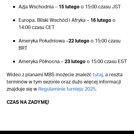
Azja Wschodnia –
15 lutego
o 15:00 czasu JST
Europa, Bliski Wschód i Afryka –
16 lutego
o
14:00 czasu CET
Ameryka Południowa –
22 lutego
o 15:00 czasu
BRT
Ameryka Północna –
23 lutego
o 15:00 czasu EST
Wideo z planami MBS możecie znaleźć
tutaj
, a reszta
terminów w tym sezonie oraz dużo więcej informacji
znajduje się w
Regulaminie turnieju 2025
.
CZAS NA ZADYMĘ!