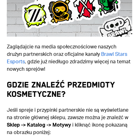
Zaglądajcie na media społecznościowe naszych
drużyn partnerskich oraz oficjalne kanały
Brawl Stars
Esports
, gdzie już niedługo zdradzimy więcej na temat
nowych sprejów!
GDZIE ZNALEŹĆ PRZEDMIOTY
KOSMETYCZNE?
Jeśli spreje i przypinki partnerskie nie są wyświetlane
na stronie głównej sklepu, zawsze można je znaleźć w
Sklep ->
Katalog -> Motywy
i kliknąć ikonę pokazaną
na obrazku poniżej: