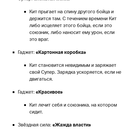
Кит прыгает на спину другого бойца и
держится там. С течением времени Кит
либо исцеляет этого бойца, если это
союзник, либо наносит ему урон, если
это враг.
Гаджет:
«Картонная коробка»
Кит становится невидимым и заряжает
свой Супер. Зарядка ускоряется, если не
двигаться.
Гаджет:
«Красивое»
Кит лечит себя и союзника, на котором
сидит.
Звёздная сила:
«Жажда власти»