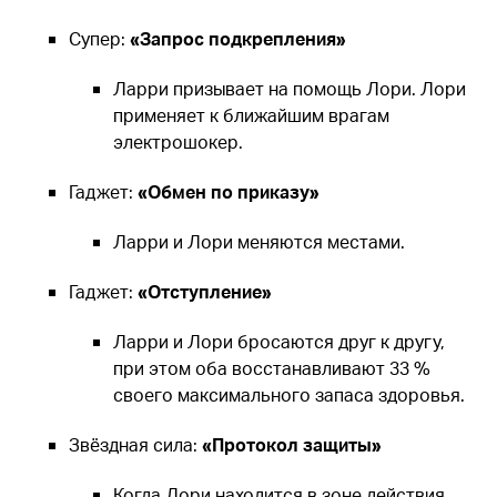
Супер:
«Запрос подкрепления»
Ларри призывает на помощь Лори. Лори
применяет к ближайшим врагам
электрошокер.
Гаджет:
«Обмен по приказу»
Ларри и Лори меняются местами.
Гаджет:
«Отступление»
Ларри и Лори бросаются друг к другу,
при этом оба восстанавливают 33 %
своего максимального запаса здоровья.
Звёздная сила:
«Протокол защиты»
Когда Лори находится в зоне действия,