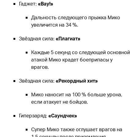
Гаджет:
«Вау!»
Дальность следующего прыжка Мико
увеличится на 34 %.
Звёздная сила:
«Плагиат»
Каждые 5 секунд со следующей основной
атакой Мико крадет боеприпасы у
врагов.
Звёздная сила:
«Рекордный хит»
Мико наносит на 100 % больше урона,
если атакует не бойцов.
Гиперзаряд:
«Саундчек»
Супер Мико также оглушает врагов на
1,5 секунды после приземления.