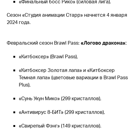
«Финальный босс Рико» (силовая лига).
Сезон «Студия анимации Старр» начнется 4 января
2024 года.
Февральский сезон Brawl Pass:
«Логово дракона»:
«Китбоксер» (Brawl Pass),
«Китбоксер Золотая лапа» и «Китбоксер
Темная лапа» (цветовые вариации в Brawl Pass
Plus),
«Сунь Укун Мико» (299 кристаллов),
«Антивирус 8-БИТ» (299 кристаллов),
«Свирепый Фэнг» (149 кристаллов).