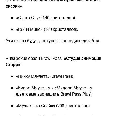
сказки»
«Санта Сту» (149 кристаллов),
«Гринч Мико» (149 кристаллов).
Эти скины будут доступны в середине декабря.
Январский сезон Brawl Pass:
«Студия анимации
Старр»:
«Пинку Мяулетт» (Brawl Pass),
«Кииро Мяулетт» и «Мидори Мяулетт»
(цветовые вариации в Brawl Pass Plus),
«Мультяшка Спайк» (299 кристаллов),