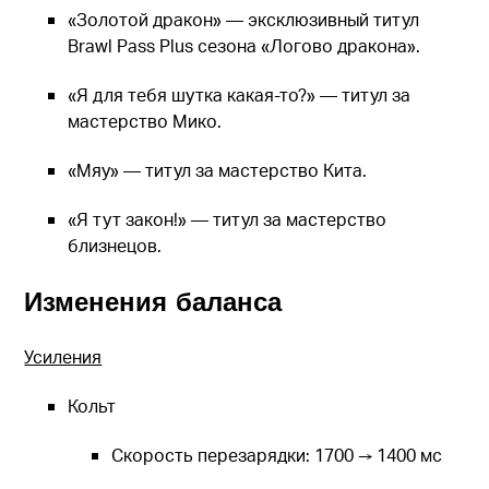
«Золотой дракон» — эксклюзивный титул
Brawl Pass Plus сезона «Логово дракона».
«Я для тебя шутка какая-то?» — титул за
мастерство Мико.
«Мяу» — титул за мастерство Кита.
«Я тут закон!» — титул за мастерство
близнецов.
Изменения баланса
Усиления
Кольт
Скорость перезарядки: 1700 → 1400 мс