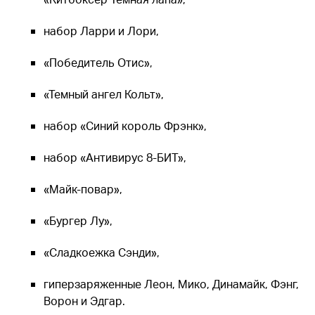
набор Ларри и Лори,
«Победитель Отис»,
«Темный ангел Кольт»,
набор «Синий король Фрэнк»,
набор «Антивирус 8-БИТ»,
«Майк-повар»,
«Бургер Лу»,
«Сладкоежка Сэнди»,
гиперзаряженные Леон, Мико, Динамайк, Фэнг,
Ворон и Эдгар.