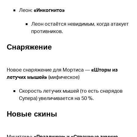
Леон:
«Инкогнито»
Леон остаётся невидимым, когда атакует
противников.
Снаряжение
Новое снаряжение для Мортиса —
«Шторм из
летучих мышей»
(мифическое)
Скорость летучих мышей (то есть снарядов
Супера) увеличивается на 50 %.
Новые скины
Минитемы:
«Праздники» и «Страшные зимние