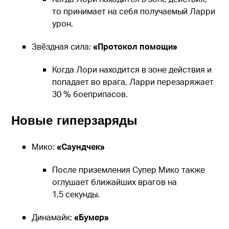
то принимает на себя получаемый Ларри
урон.
Звёздная сила:
«Протокол помощи»
Когда Лори находится в зоне действия и
попадает во врага, Ларри перезаряжает
30 % боеприпасов.
Новые гиперзаряды
Мико:
«Саундчек»
После приземления Супер Мико также
оглушает ближайших врагов на
1,5 секунды.
Динамайк:
«Бумер»