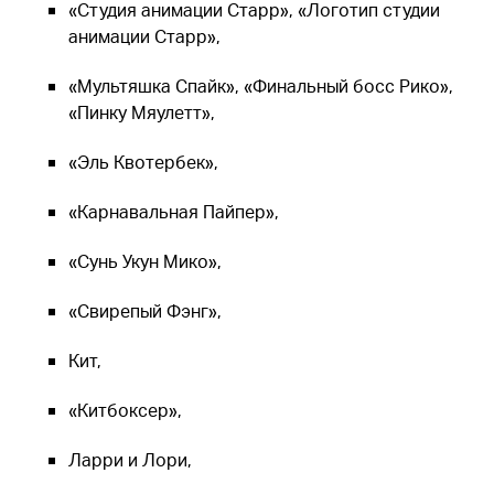
«Студия анимации Старр», «Логотип студии
анимации Старр»,
«Мультяшка Спайк», «Финальный босс Рико»,
«Пинку Мяулетт»,
«Эль Квотербек»,
«Карнавальная Пайпер»,
«Сунь Укун Мико»,
«Свирепый Фэнг»,
Кит,
«Китбоксер»,
Ларри и Лори,