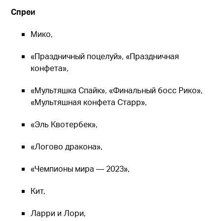
Спреи
Мико,
«Праздничный поцелуй», «Праздничная
конфета»,
«Мультяшка Спайк», «Финальный босс Рико»,
«Мультяшная конфета Старр»,
«Эль Квотербек»,
«Логово дракона»,
«Чемпионы мира — 2023»,
Кит,
Ларри и Лори,