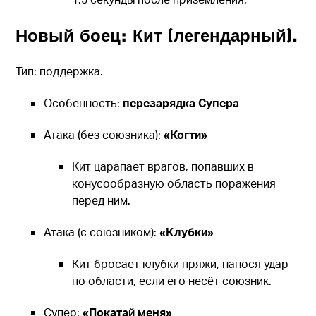
Новый боец: Кит (легендарный).
Тип: поддержка.
Особенность:
перезарядка Супера
Атака (без союзника):
«Когти»
Кит царапает врагов, попавших в
конусообразную область поражения
перед ним.
Атака (с союзником):
«Клубки»
Кит бросает клубки пряжи, нанося удар
по области, если его несёт союзник.
Супер:
«Покатай меня»