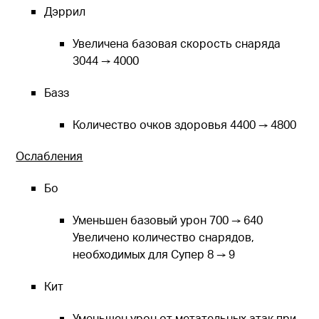
Дэррил
Увеличена базовая скорость снаряда
3044 → 4000
Базз
Количество очков здоровья 4400 → 4800
Ослабления
Бo
Уменьшен базовый урон 700 → 640
Увеличено количество снарядов,
необходимых для Супер 8 → 9
Кит
Уменьшен урон от метательных атак при