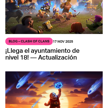
BLOG – CLASH OF CLANS
17 NOV 2025
¡Llega el ayuntamiento de
nivel 18! — Actualización