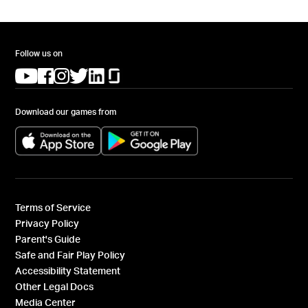
Follow us on
(opens in a new tab)
(opens in a new tab)
(opens in a new tab)
(opens in a new tab)
(opens in a new tab)
(opens in a new tab)
Download our games from
(opens in a new tab)
(opens in a new tab)
Terms of Service
Privacy Policy
Parent's Guide
Safe and Fair Play Policy
Accessibility Statement
Other Legal Docs
Media Center