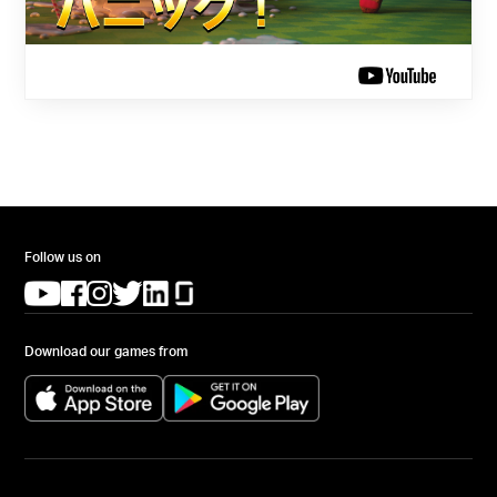
Follow us on
(opens in a new tab)
(opens in a new tab)
(opens in a new tab)
(opens in a new tab)
(opens in a new tab)
(opens in a new tab)
Download our games from
(opens in a new tab)
(opens in a new tab)