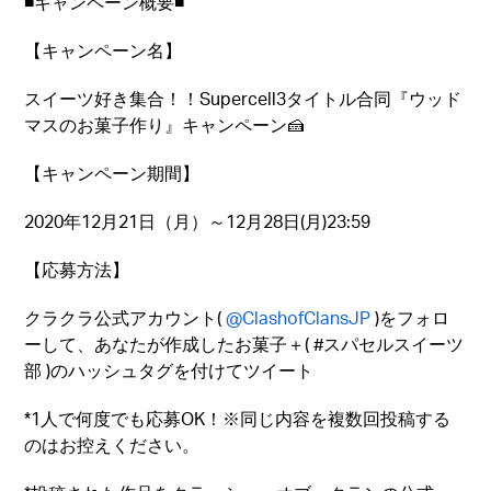
■キャンペーン概要■
【キャンペーン名】
スイーツ好き集合！！Supercell3タイトル合同『ウッド
マスのお菓子作り』キャンペーン🍰
【キャンペーン期間】
2020年12月21日（月）～12月28日(月)23:59
【応募方法】
クラクラ公式アカウント(
@ClashofClansJP
)をフォロ
ーして、あなたが作成したお菓子＋( #スパセルスイーツ
部 )のハッシュタグを付けてツイート
*1人で何度でも応募OK！※同じ内容を複数回投稿する
のはお控えください。