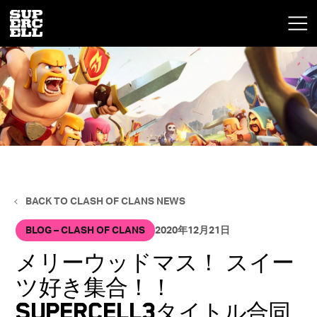
BACK TO CLASH OF CLANS NEWS
BLOG – CLASH OF CLANS
2020年12月21日
メリーウッドマス！ スイー
ツ好き集合！！
Supercell3タイトル合同