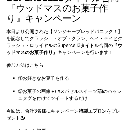
『ウッドマスのお菓子作
り』キャンペーン
本日より公開された【ジンジャーブレッドパニック！】
を記念してクラッシュ・オブ・クラン、ヘイ・デイとク
ラッシュ・ロワイヤルのSupercell3タイトル合同の
『ウ
ッドマスのお菓子作り』
キャンペーンを行います！
参加方法はこちら
①お好きなお菓子を作る
②お菓子の画像＋( #スパセルスイーツ部)のハッシ
ュタグを付けてツイートするだけ！
今回は、合計3名様にキャンペーン
特製エプロン
をプレ
ゼント🎁