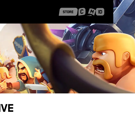
 Shanghai
Career Stories
ive