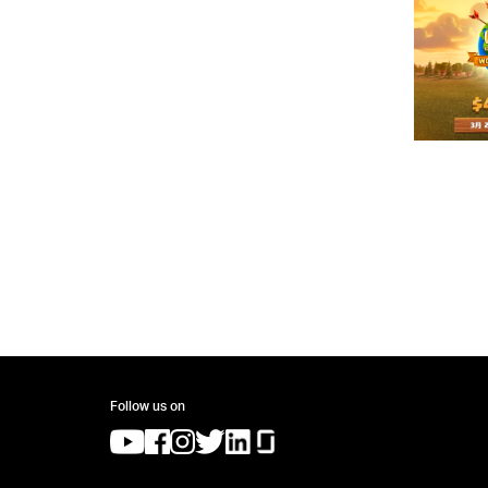
Follow us on
(opens in a new tab)
(opens in a new tab)
(opens in a new tab)
(opens in a new tab)
(opens in a new tab)
(opens in a new tab)