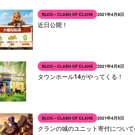
BLOG – CLASH OF CLANS
2021年4月8日
近日公開！
BLOG – CLASH OF CLANS
2021年4月6日
タウンホール14がやってくる！
BLOG – CLASH OF CLANS
2021年4月5日
クランの城のユニット寄付について