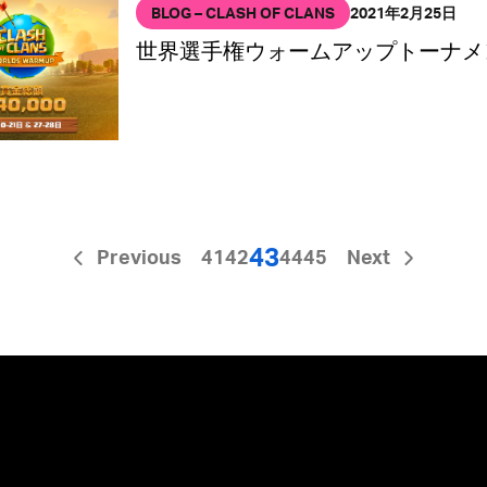
BLOG – CLASH OF CLANS
2021年2月25日
世界選手権ウォームアップトーナメ
43
Previous
41
42
44
45
Next