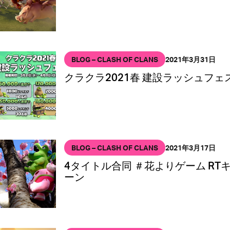
BLOG – CLASH OF CLANS
2021年3月31日
クラクラ2021春 建設ラッシュフェ
BLOG – CLASH OF CLANS
2021年3月17日
4タイトル合同 ＃花よりゲーム RT
ーン