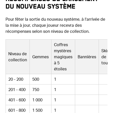
du nouveau système
Pour fêter la sortie du nouveau système, à l'arrivée de
la mise à jour, chaque joueur recevra des
récompenses selon son niveau de collection.
Coffres
mystères
Skin
Niveau de
Gemmes
magiques
Bannières
de
collection
à 5
tour
étoiles
20 - 200
500
1
201 - 400
750
1
401 - 600
1 000
1
601 - 800
1 500
1