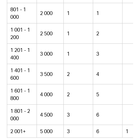
801 - 1
2 000
1
1
000
1 001 - 1
2 500
1
2
200
1 201 - 1
3 000
1
3
400
1 401 - 1
3 500
2
4
600
1 601 - 1
4 000
2
5
800
1 801 - 2
4 500
3
6
000
2 001+
5 000
3
6
1