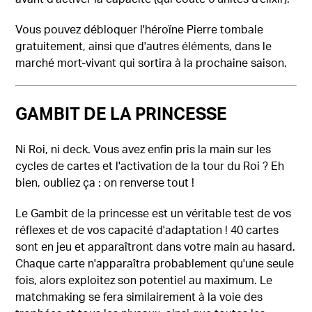
Vous pouvez débloquer l'héroïne Pierre tombale
gratuitement, ainsi que d'autres éléments, dans le
marché mort-vivant qui sortira à la prochaine saison.
GAMBIT DE LA PRINCESSE
Ni Roi, ni deck. Vous avez enfin pris la main sur les
cycles de cartes et l'activation de la tour du Roi ? Eh
bien, oubliez ça : on renverse tout !
Le Gambit de la princesse est un véritable test de vos
réflexes et de vos capacité d'adaptation ! 40 cartes
sont en jeu et apparaîtront dans votre main au hasard.
Chaque carte n'apparaîtra probablement qu'une seule
fois, alors exploitez son potentiel au maximum. Le
matchmaking se fera similairement à la voie des