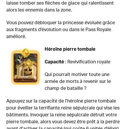
laisse tomber ses flèches de glace qui ralentissent
alors les ennemis dans la zone.
Vous pouvez débloquer la princesse évoluée grâce
aux fragments d'évolution ou dans le Pass Royale
amélioré.
Héroïne pierre tombale
Capacité
: Revivification royale
Qui pourrait motiver toute une
armée de morts à revenir sur le
champ de bataille ?
Appuyez sur la capacité de l'héroïne pierre tombale
pour éveiller la terrifiante reine sépulcrale qui vise les
bâtiments. Invoquer la reine sépulcrale détruit votre
pierre tombale, alors vous devez être prêt à la perdre
avant d'activer la capacité (qui coûte 6 unités d'élixir).