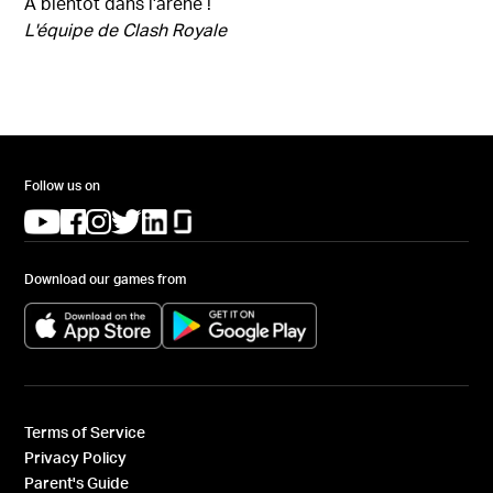
À bientôt dans l'arène !
L'équipe de Clash Royale
Follow us on
(opens in a new tab)
(opens in a new tab)
(opens in a new tab)
(opens in a new tab)
(opens in a new tab)
(opens in a new tab)
Download our games from
(opens in a new tab)
(opens in a new tab)
Terms of Service
Privacy Policy
Parent's Guide