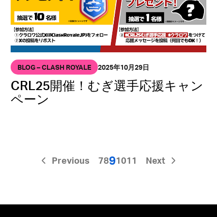
BLOG – CLASH ROYALE
2025年10月29日
CRL25開催！むぎ選手応援キャン
ペーン
9
Previous
7
8
10
11
Next