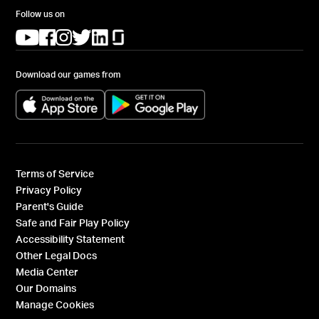
Follow us on
(opens in a new tab)
(opens in a new tab)
(opens in a new tab)
(opens in a new tab)
(opens in a new tab)
(opens in a new tab)
Download our games from
(opens in a new tab)
(opens in a new tab)
Terms of Service
Privacy Policy
Parent's Guide
Safe and Fair Play Policy
Accessibility Statement
Other Legal Docs
Media Center
Our Domains
Manage Cookies