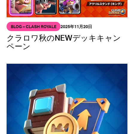
BLOG – CLASH ROYALE
2025年11月20日
クラロワ秋のNEWデッキキャン
ペーン